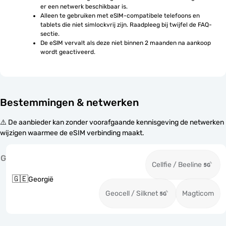
er een netwerk beschikbaar is.
Alleen te gebruiken met eSIM-compatibele telefoons en 
tablets die niet simlockvrij zijn. Raadpleeg bij twijfel de FAQ-
sectie.
De eSIM vervalt als deze niet binnen 2 maanden na aankoop 
wordt geactiveerd.
Bestemmingen & netwerken
⚠️ De aanbieder kan zonder voorafgaande kennisgeving de netwerken
wijzigen waarmee de eSIM verbinding maakt.
G
Cellfie / Beeline
🇬🇪
Georgië
Geocell / Silknet
Magticom