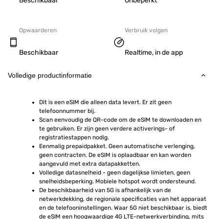
Beschikbaar
Onbeperkt
Opwaarderen
Verbruik volgen
Beschikbaar
Realtime, in de app
Volledige productinformatie
Dit is een eSIM die alleen data levert. Er zit geen 
telefoonnummer bij.
Scan eenvoudig de QR-code om de eSIM te downloaden en 
te gebruiken. Er zijn geen verdere activerings- of 
registratiestappen nodig.
Eenmalig prepaidpakket. Geen automatische verlenging, 
geen contracten. De eSIM is oplaadbaar en kan worden 
aangevuld met extra datapakketten.
Volledige datasnelheid - geen dagelijkse limieten, geen 
snelheidsbeperking. Mobiele hotspot wordt ondersteund.
De beschikbaarheid van 5G is afhankelijk van de 
netwerkdekking, de regionale specificaties van het apparaat 
en de telefooninstellingen. Waar 5G niet beschikbaar is, biedt 
de eSIM een hoogwaardige 4G LTE-netwerkverbinding, mits 