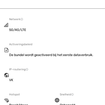
Netwerk
5G/4G/LTE
Activeringsbeleid
De bundel wordt geactiveerd bij het eerste dataverbruik.
IP-routering
VK
Hotspot
Snelheid