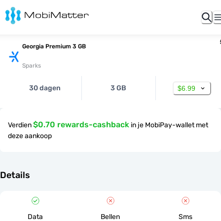
Georgia Premium 3 GB
Sparks
30 dagen
3 GB
$6.99
$0.70 rewards-cashback
Verdien
in je MobiPay-wallet met
deze aankoop
Details
Data
Bellen
Sms