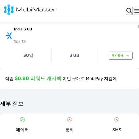
India 3 GB
Sparks
30일
3 GB
$7.99
$0.80 리워드 캐시백
적립
이번 구매로 MobiPay 지갑에
세부 정보
데이터
통화
SMS