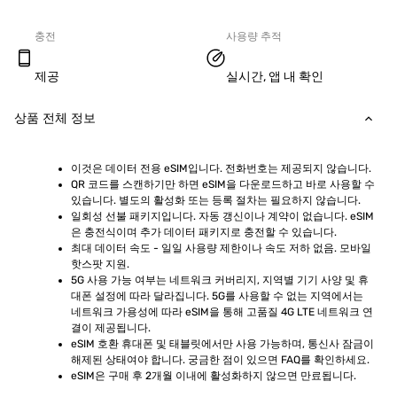
충전
사용량 추적
제공
실시간, 앱 내 확인
상품 전체 정보
이것은 데이터 전용 eSIM입니다. 전화번호는 제공되지 않습니다.
QR 코드를 스캔하기만 하면 eSIM을 다운로드하고 바로 사용할 수 
있습니다. 별도의 활성화 또는 등록 절차는 필요하지 않습니다.
일회성 선불 패키지입니다. 자동 갱신이나 계약이 없습니다. eSIM
은 충전식이며 추가 데이터 패키지로 충전할 수 있습니다.
최대 데이터 속도 - 일일 사용량 제한이나 속도 저하 없음. 모바일 
핫스팟 지원.
5G 사용 가능 여부는 네트워크 커버리지, 지역별 기기 사양 및 휴
대폰 설정에 따라 달라집니다. 5G를 사용할 수 없는 지역에서는 
네트워크 가용성에 따라 eSIM을 통해 고품질 4G LTE 네트워크 연
결이 제공됩니다.
eSIM 호환 휴대폰 및 태블릿에서만 사용 가능하며, 통신사 잠금이 
해제된 상태여야 합니다. 궁금한 점이 있으면 FAQ를 확인하세요.
eSIM은 구매 후 2개월 이내에 활성화하지 않으면 만료됩니다.