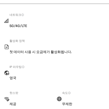
네트워크
5G/4G/LTE
활성화 정책
첫 데이터 사용 시 요금제가 활성화됩니다.
IP 라우팅
영국
핫스팟
속도
제공
무제한