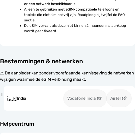
er een netwerk beschikbaar is.
Alleen te gebruiken met eSIM-compatibele telefoons en 
tablets die niet simlockvrij zijn. Raadpleeg bij twijfel de FAQ-
sectie.
De eSIM vervalt als deze niet binnen 2 maanden na aankoop 
wordt geactiveerd.
Bestemmingen & netwerken
⚠️ De aanbieder kan zonder voorafgaande kennisgeving de netwerken
wijzigen waarmee de eSIM verbinding maakt.
I
🇮🇳
India
Vodafone India
AirTel
Helpcentrum