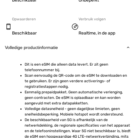
Beschikbaar
Onbeperkt
Opwaarderen
Verbruik volgen
Beschikbaar
Realtime, in de app
Volledige productinformatie
Dit is een eSIM die alleen data levert. Er zit geen 
telefoonnummer bij.
Scan eenvoudig de QR-code om de eSIM te downloaden en 
te gebruiken. Er zijn geen verdere activerings- of 
registratiestappen nodig.
Eenmalig prepaidpakket. Geen automatische verlenging, 
geen contracten. De eSIM is oplaadbaar en kan worden 
aangevuld met extra datapakketten.
Volledige datasnelheid - geen dagelijkse limieten, geen 
snelheidsbeperking. Mobiele hotspot wordt ondersteund.
De beschikbaarheid van 5G is afhankelijk van de 
netwerkdekking, de regionale specificaties van het apparaat 
en de telefooninstellingen. Waar 5G niet beschikbaar is, biedt 
de eSIM een hoogwaardige 4G LTE-netwerkverbinding, mits 