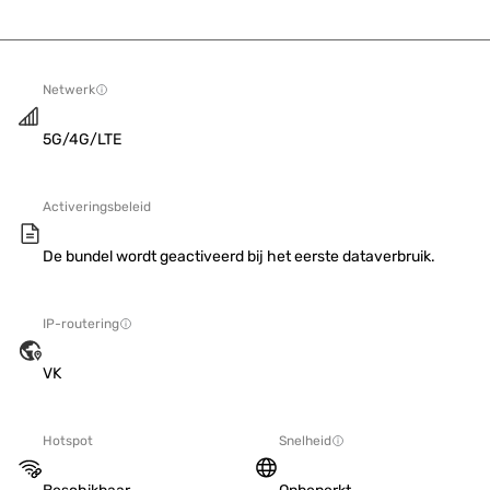
Netwerk
5G/4G/LTE
Activeringsbeleid
De bundel wordt geactiveerd bij het eerste dataverbruik.
IP-routering
VK
Hotspot
Snelheid