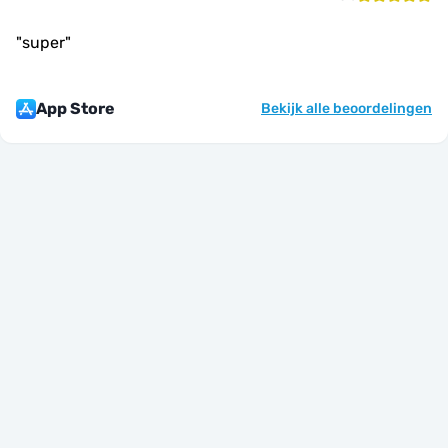
"
super
"
App Store
Bekijk alle beoordelingen