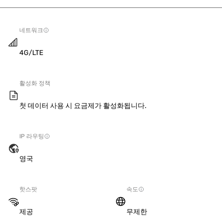
네트워크
4G/LTE
활성화 정책
첫 데이터 사용 시 요금제가 활성화됩니다.
IP 라우팅
영국
핫스팟
속도
제공
무제한