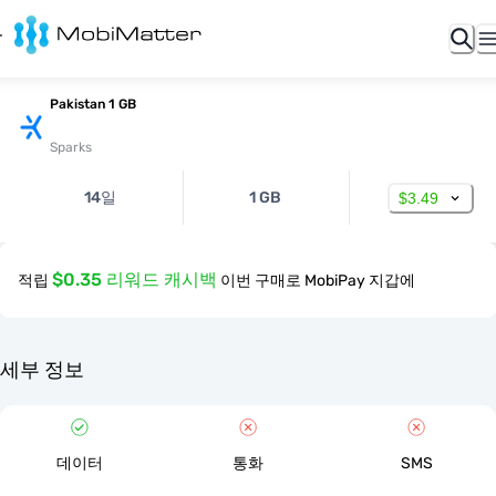
Pakistan 1 GB
Sparks
14일
1 GB
$3.49
$0.35 리워드 캐시백
적립
이번 구매로 MobiPay 지갑에
세부 정보
데이터
통화
SMS