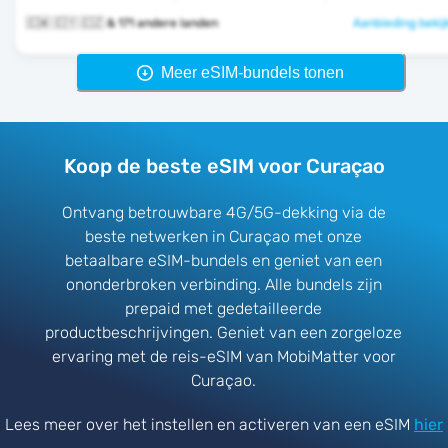
🇨🇼 🇨🇾 🇨🇿 & 171 andere landen
Aanbieding bekij
Meer eSIM-bundels tonen
Koop de beste eSIM voor Curaçao
Ontvang betrouwbare 4G/5G-dekking via de
beste netwerken in Curaçao met onze
betaalbare eSIM-bundels en geniet van een
ononderbroken verbinding. Alle bundels zijn
prepaid met gedetailleerde
productbeschrijvingen. Geniet van een zorgeloze
ervaring met de reis-eSIM van MobiMatter voor
Curaçao.
Lees meer over het instellen en activeren van een eSIM
hier