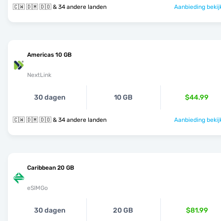
🇨🇼 🇩🇲 🇩🇴 & 34 andere landen
Aanbieding bekij
Americas 10 GB
NextLink
30 dagen
10 GB
$44.99
🇨🇼 🇩🇲 🇩🇴 & 34 andere landen
Aanbieding bekij
Caribbean 20 GB
eSIMGo
30 dagen
20 GB
$81.99