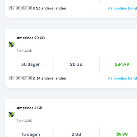
🇨🇼 🇩🇲 🇩🇴 & 23 andere landen
Aanbieding bekij
Americas 20 GB
NextLink
30 dagen
20 GB
$84.99
🇨🇼 🇩🇲 🇩🇴 & 34 andere landen
Aanbieding bekij
Americas 2 GB
NextLink
15 dagen
2 GB
$9.99