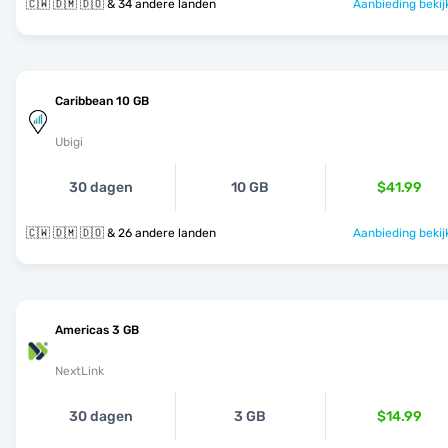
🇨🇼 🇩🇲 🇩🇴 & 34 andere landen
Aanbieding bekij
Caribbean 10 GB
Ubigi
30 dagen
10 GB
$41.99
🇨🇼 🇩🇲 🇩🇴 & 26 andere landen
Aanbieding bekij
Americas 3 GB
NextLink
30 dagen
3 GB
$14.99