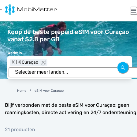
Koop de beste prepaid eSIM voor Curaçao
vanaf $2.8 per GB
Werkt in
🇨🇼 Curaçao
Home
eSIM voor Curaçao
Blijf verbonden met de beste eSIM voor Curaçao: geen
roamingkosten, directe activering en 24/7 ondersteuning
21 producten