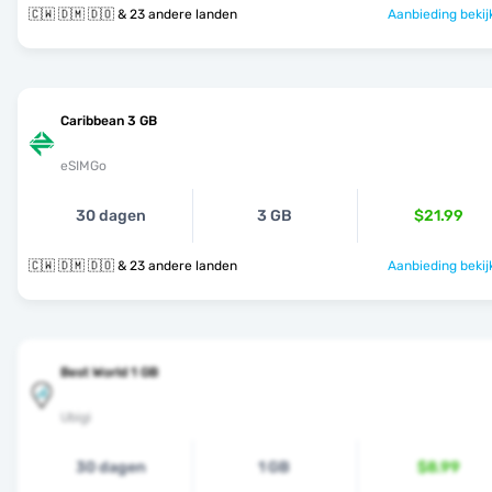
🇨🇼 🇩🇲 🇩🇴 & 23 andere landen
Aanbieding bekij
Caribbean 3 GB
eSIMGo
30 dagen
3 GB
$21.99
🇨🇼 🇩🇲 🇩🇴 & 23 andere landen
Aanbieding bekij
Best World 1 GB
Ubigi
30 dagen
1 GB
$8.99