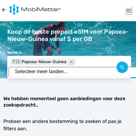
Koop de beste prepaid eSIM voor Papoea-
Nieuw-Guinea vanaf $ per GB
Werkt in
🇵🇬 Papoea-Nieuw-Guinea
We hebben momenteel geen aanbiedingen voor deze
zoekopdracht..
Probeer een andere bestemming te zoeken of pas je
filters aan.