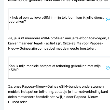
eSIM-bundel gebruiken voor data in heel Papoea-Nieuw-Guinea.
Ik heb al een actieve eSIM in mijn telefoon; kan ik jullie dienst
gebruiken?
Ja, je kunt meerdere eSIM-profielen aan je telefoon toevoegen, al
kan er maar één tegelijk actief zijn. Onze eSIMs voor Papoea-
Nieuw-Guinea zijn compatibel met de meeste toestellen.
Kan ik mijn mobiele hotspot of tethering gebruiken met mijn
eSIM?
Ja, onze Papoea-Nieuw-Guinea eSIM-bundels ondersteunen 
mobiele hotspot en tethering, zodat je je internetverbinding kunt 
delen met andere toestellen terwijl je door Papoea-Nieuw-
Guinea reist.