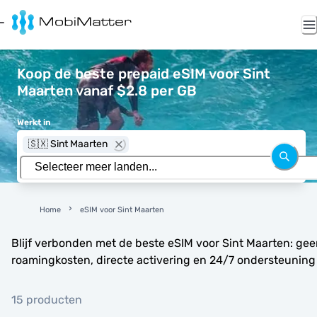
Koop de beste prepaid eSIM voor Sint
Maarten vanaf $2.8 per GB
Werkt in
🇸🇽 Sint Maarten
Home
eSIM voor Sint Maarten
Blijf verbonden met de beste eSIM voor Sint Maarten: ge
roamingkosten, directe activering en 24/7 ondersteuning
15 producten