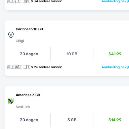
🇸🇽 🇹🇨 🇺🇸 & 34 andere landen
Aanbieding bekij
Caribbean 10 GB
Ubigi
30 dagen
10 GB
$41.99
🇸🇽 🇸🇷 🇹🇹 & 26 andere landen
Aanbieding bekij
Americas 3 GB
NextLink
30 dagen
3 GB
$14.99