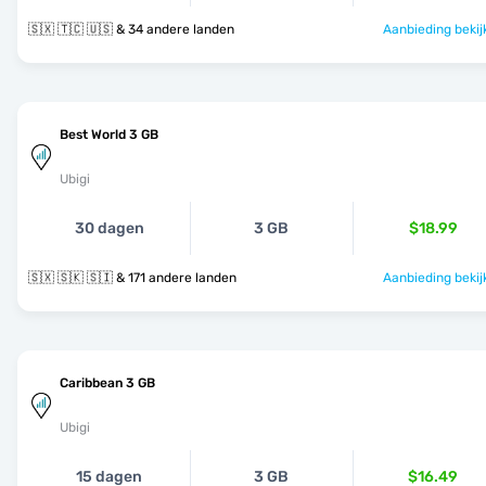
🇸🇽 🇹🇨 🇺🇸 & 34 andere landen
Aanbieding bekij
Best World 3 GB
Ubigi
30 dagen
3 GB
$18.99
🇸🇽 🇸🇰 🇸🇮 & 171 andere landen
Aanbieding bekij
Caribbean 3 GB
Ubigi
15 dagen
3 GB
$16.49