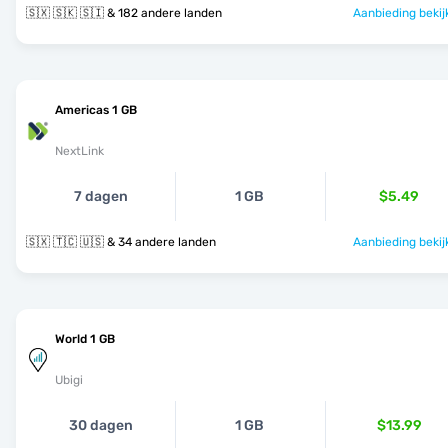
🇸🇽 🇸🇰 🇸🇮 & 182 andere landen
Aanbieding bekij
Americas 1 GB
NextLink
7 dagen
1 GB
$5.49
🇸🇽 🇹🇨 🇺🇸 & 34 andere landen
Aanbieding bekij
World 1 GB
Ubigi
30 dagen
1 GB
$13.99