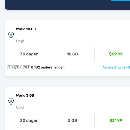
World 10 GB
Ubigi
30 dagen
10 GB
$69.99
🇸🇽 🇸🇰 🇸🇮 & 182 andere landen
Aanbieding bekij
World 3 GB
Ubigi
30 dagen
3 GB
$31.99