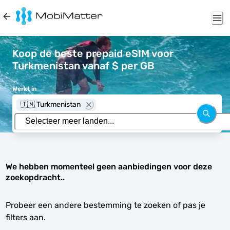
Koop de beste prepaid eSIM voor
Turkmenistan vanaf $ per GB
Werkt in
🇹🇲 Turkmenistan
We hebben momenteel geen aanbiedingen voor deze
zoekopdracht..
Probeer een andere bestemming te zoeken of pas je
filters aan.