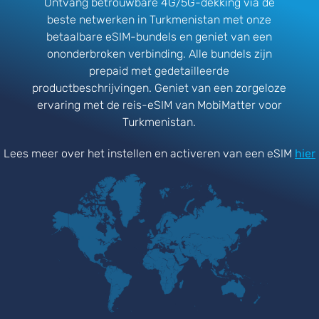
Ontvang betrouwbare 4G/5G-dekking via de
beste netwerken in Turkmenistan met onze
betaalbare eSIM-bundels en geniet van een
ononderbroken verbinding. Alle bundels zijn
prepaid met gedetailleerde
productbeschrijvingen. Geniet van een zorgeloze
ervaring met de reis-eSIM van MobiMatter voor
Turkmenistan.
Lees meer over het instellen en activeren van een eSIM
hier