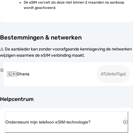
De eSIM vervalt als deze niet binnen 2 maanden na aankoop 
wordt geactiveerd.
Bestemmingen & netwerken
⚠️ De aanbieder kan zonder voorafgaande kennisgeving de netwerken
wijzigen waarmee de eSIM verbinding maakt.
G
🇬🇭
Ghana
AT(AirtelTigo)
Helpcentrum
Ondersteunt mijn telefoon eSIM-technologie?