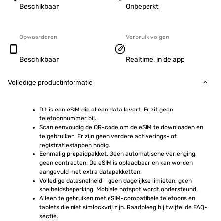
Beschikbaar
Onbeperkt
Opwaarderen
Verbruik volgen
Beschikbaar
Realtime, in de app
Volledige productinformatie
Dit is een eSIM die alleen data levert. Er zit geen 
telefoonnummer bij.
Scan eenvoudig de QR-code om de eSIM te downloaden en 
te gebruiken. Er zijn geen verdere activerings- of 
registratiestappen nodig.
Eenmalig prepaidpakket. Geen automatische verlenging, 
geen contracten. De eSIM is oplaadbaar en kan worden 
aangevuld met extra datapakketten.
Volledige datasnelheid - geen dagelijkse limieten, geen 
snelheidsbeperking. Mobiele hotspot wordt ondersteund.
Alleen te gebruiken met eSIM-compatibele telefoons en 
tablets die niet simlockvrij zijn. Raadpleeg bij twijfel de FAQ-
sectie.