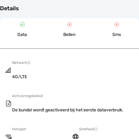
Details
Data
Bellen
Sms
Netwerk
4G/LTE
Activeringsbeleid
De bundel wordt geactiveerd bij het eerste dataverbruik.
Hotspot
Snelheid