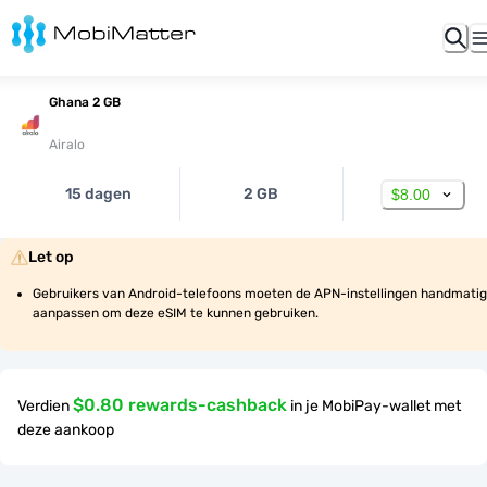
Ghana 2 GB
Airalo
15 dagen
2 GB
$8.00
Let op
Gebruikers van Android-telefoons moeten de APN-instellingen handmatig 
aanpassen om deze eSIM te kunnen gebruiken.
$0.80 rewards-cashback
Verdien
in je MobiPay-wallet met
deze aankoop