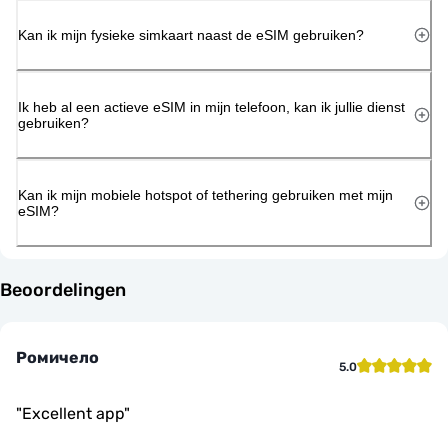
Kan ik mijn fysieke simkaart naast de eSIM gebruiken?
Ik heb al een actieve eSIM in mijn telefoon, kan ik jullie dienst
gebruiken?
Kan ik mijn mobiele hotspot of tethering gebruiken met mijn
eSIM?
Beoordelingen
Ромичело
5.0
"
Excellent app
"