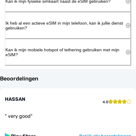
Kan ik mijn fysieke simkaart naast de eSIM gebruiken?
Ik heb al een actieve eSIM in mijn telefoon, kan ik jullie dienst
gebruiken?
Kan ik mijn mobiele hotspot of tethering gebruiken met mijn
eSIM?
Beoordelingen
HASSAN
4.0
"
very good
"