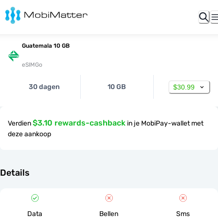
Guatemala 10 GB
eSIMGo
30 dagen
10 GB
$30.99
$3.10 rewards-cashback
Verdien
in je MobiPay-wallet met
deze aankoop
Details
Data
Bellen
Sms