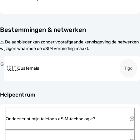
Bestemmingen & netwerken
⚠️ De aanbieder kan zonder voorafgaande kennisgeving de netwerken
wijzigen waarmee de eSIM verbinding maakt.
G
🇬🇹
Guatemala
Tigo
Helpcentrum
Ondersteunt mijn telefoon eSIM-technologie?