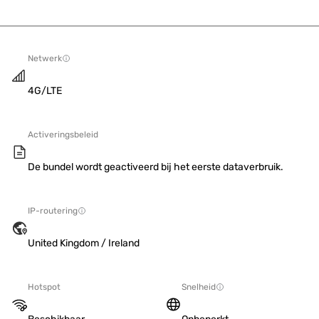
Netwerk
4G/LTE
Activeringsbeleid
De bundel wordt geactiveerd bij het eerste dataverbruik.
IP-routering
United Kingdom / Ireland
Hotspot
Snelheid