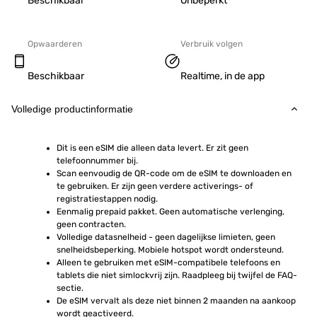
Beschikbaar
Onbeperkt
Opwaarderen
Verbruik volgen
Beschikbaar
Realtime, in de app
Volledige productinformatie
Dit is een eSIM die alleen data levert. Er zit geen 
telefoonnummer bij.
Scan eenvoudig de QR-code om de eSIM te downloaden en 
te gebruiken. Er zijn geen verdere activerings- of 
registratiestappen nodig.
Eenmalig prepaid pakket. Geen automatische verlenging, 
geen contracten.
Volledige datasnelheid - geen dagelijkse limieten, geen 
snelheidsbeperking. Mobiele hotspot wordt ondersteund.
Alleen te gebruiken met eSIM-compatibele telefoons en 
tablets die niet simlockvrij zijn. Raadpleeg bij twijfel de FAQ-
sectie.
De eSIM vervalt als deze niet binnen 2 maanden na aankoop 
wordt geactiveerd.