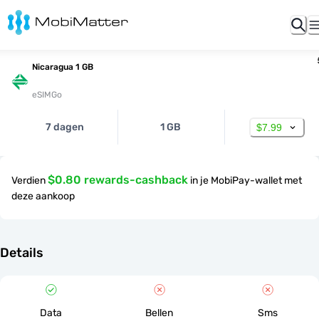
Nicaragua 1 GB
eSIMGo
7 dagen
1 GB
$7.99
$0.80 rewards-cashback
Verdien
in je MobiPay-wallet met
deze aankoop
Details
Data
Bellen
Sms