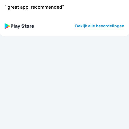
"
great app, recommended
"
Play Store
Bekijk alle beoordelingen