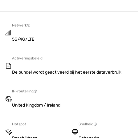
Netwerk
5G/4G/LTE
Activeringsbeleid
De bundel wordt geactiveerd bij het eerste dataverbruik.
IP-routering
United Kingdom / Ireland
Hotspot
Snelheid