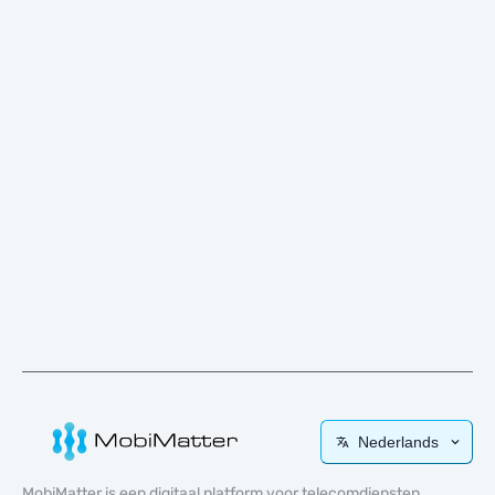
Nederlands
MobiMatter is een digitaal platform voor telecomdiensten,