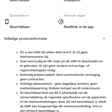
Beschikbaar
Onbeperkt
Opwaarderen
Verbruik volgen
Beschikbaar
Realtime, in de app
Volledige productinformatie
Dit is een eSIM die alleen data levert. Er zit geen 
telefoonnummer bij.
Scan eenvoudig de QR-code om de eSIM te downloaden en 
te gebruiken. Er zijn geen verdere activerings- of 
registratiestappen nodig.
Eenmalig prepaid pakket. Geen automatische verlenging, 
geen contracten.
Volledige datasnelheid - geen dagelijkse limieten, geen 
snelheidsbeperking. Mobiele hotspot wordt ondersteund.
De beschikbaarheid van 5G is afhankelijk van de 
netwerkdekking, de regionale specificaties van de apparaten 
en de telefooninstellingen. Waar 5G niet beschikbaar is, biedt 
de eSIM een hoogwaardige 4G-netwerkverbinding, mits er 
een netwerk beschikbaar is.