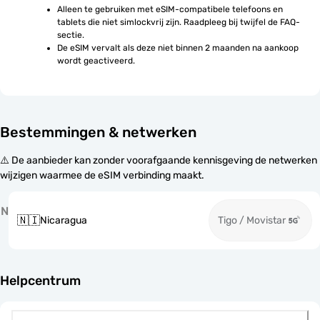
Alleen te gebruiken met eSIM-compatibele telefoons en 
tablets die niet simlockvrij zijn. Raadpleeg bij twijfel de FAQ-
sectie.
De eSIM vervalt als deze niet binnen 2 maanden na aankoop 
wordt geactiveerd.
Bestemmingen & netwerken
⚠️ De aanbieder kan zonder voorafgaande kennisgeving de netwerken
wijzigen waarmee de eSIM verbinding maakt.
N
🇳🇮
Nicaragua
Tigo / Movistar
Helpcentrum