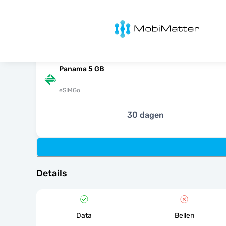
MobiMatter
Panama 5 GB
eSIMGo
30 dagen
Details
Data
Bellen