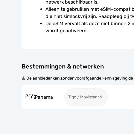
netwerk beschikbaar is.
Alleen te gebruiken met eSIM-compatibe
die niet simlockvrij zijn. Raadpleeg bij t
De eSIM vervalt als deze niet binnen 2
wordt geactiveerd.
Bestemmingen & netwerken
⚠️ De aanbieder kan zonder voorafgaande kennisgeving de
🇵🇦
Panama
Tigo / Movistar