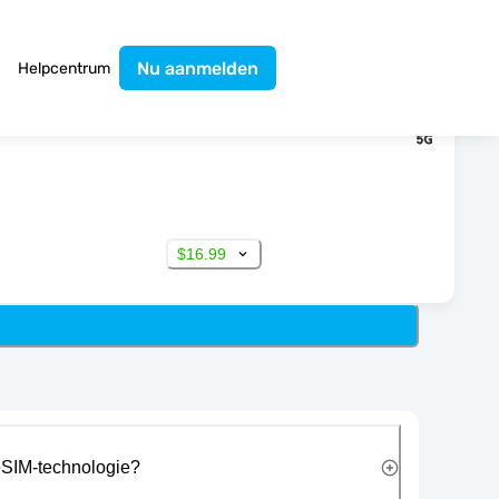
Nu aanmelden
Helpcentrum
$16.99
eSIM-technologie?