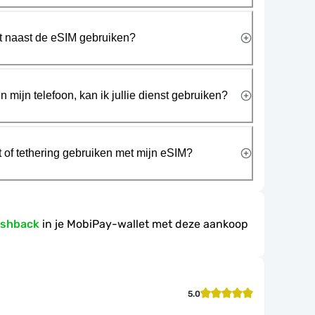
rt naast de eSIM gebruiken?
n mijn telefoon, kan ik jullie dienst gebruiken?
t of tethering gebruiken met mijn eSIM?
ashback
in je MobiPay-wallet met deze aankoop
5.0