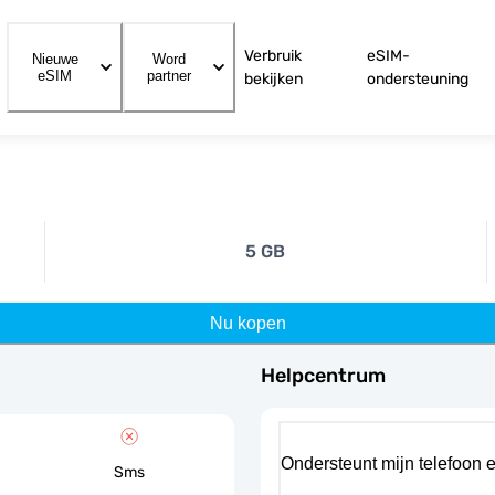
Verbruik
eSIM-
Nieuwe
Word
eSIM
partner
bekijken
ondersteuning
5 GB
Nu kopen
Helpcentrum
Ondersteunt mijn telefoon 
Sms