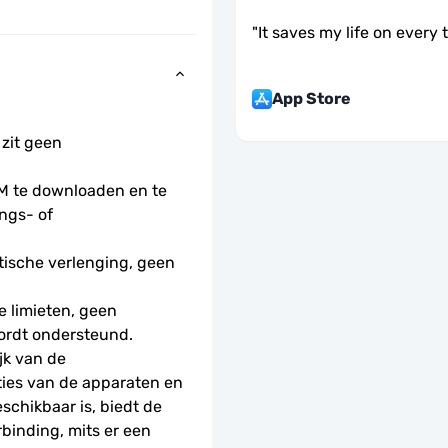
"
It saves my life on every 
App Store
 zit geen 
 te downloaden en te 
ngs- of 
ische verlenging, geen 
 limieten, geen 
ordt ondersteund.
k van de 
ties van de apparaten en 
schikbaar is, biedt de 
nding, mits er een 