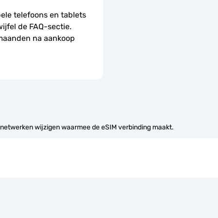
le telefoons en tablets 
wijfel de FAQ-sectie.
 maanden na aankoop 
 netwerken wijzigen waarmee de eSIM verbinding maakt.