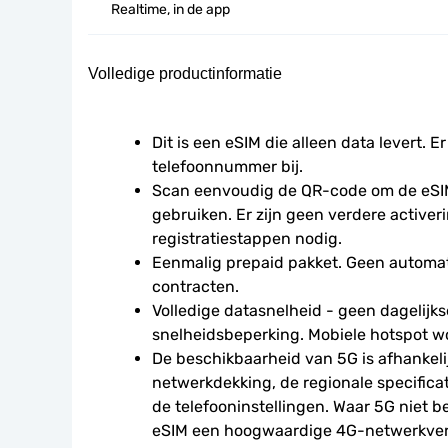
Realtime, in de app
Volledige productinformatie
Dit is een eSIM die alleen data levert. Er
telefoonnummer bij.
Scan eenvoudig de QR-code om de eSIM
gebruiken. Er zijn geen verdere activeri
registratiestappen nodig.
Eenmalig prepaid pakket. Geen automat
contracten.
Volledige datasnelheid - geen dagelijkse
snelheidsbeperking. Mobiele hotspot w
De beschikbaarheid van 5G is afhankelij
netwerkdekking, de regionale specifica
de telefooninstellingen. Waar 5G niet be
eSIM een hoogwaardige 4G-netwerkverbi