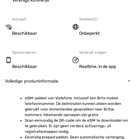
Verenigd Koninkrijk
Hotspot
Snelheid
Beschikbaar
Onbeperkt
Opwaarderen
Verbruik volgen
Beschikbaar
Realtime, in de app
Volledige productinformatie
eSIM-pakket van Vodafone. Inclusief een Brits mobiel 
telefoonnummer. De belminuten kunnen alleen worden 
gebruikt voor binnenlandse gesprekken naar Britse 
nummers. Inkomende oproepen zijn gratis.
Scan eenvoudig de QR-code om de eSIM te downloaden en 
te gebruiken. Er zijn geen verdere activerings- of 
registratiestappen nodig.
Eenmalig prepaid pakket. Geen automatische verlenging, 