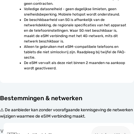
geen contracten.
Volledige datasnelheid - geen dagelijkse limieten, geen 
snelheidsbeperking. Mobiele hotspot wordt ondersteund.
De beschikbaarheid van 5G is afhankelijk van de 
netwerkdekking, de regionale specificaties van het apparaat 
en de telefooninstellingen. Waar 5G niet beschikbaar is, 
maakt de eSIM verbinding met het 4G-netwerk, mits dit 
netwerk beschikbaar is.
Alleen te gebruiken met eSIM-compatibele telefoons en 
tablets die niet simlockvrij zijn. Raadpleeg bij twijfel de FAQ-
sectie.
De eSIM vervalt als deze niet binnen 2 maanden na aankoop 
wordt geactiveerd.
Bestemmingen & netwerken
⚠️ De aanbieder kan zonder voorafgaande kennisgeving de netwerken
wijzigen waarmee de eSIM verbinding maakt.
V