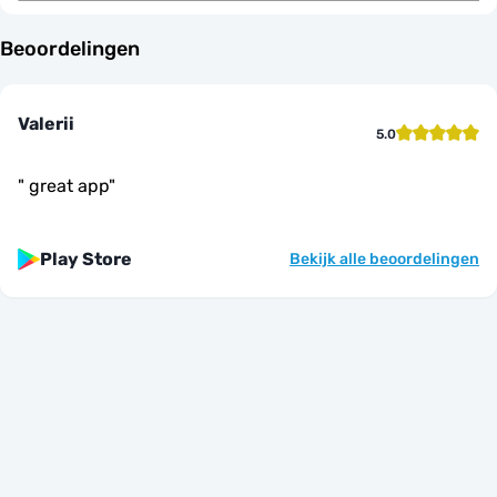
Beoordelingen
Valerii
5.0
"
great app
"
Play Store
Bekijk alle beoordelingen