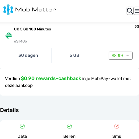
UK 5 GB 100 Minutes
eSIMGo
30 dagen
5 GB
$8.99
$0.90 rewards-cashback
Verdien
in je MobiPay-wallet met
deze aankoop
Details
Data
Bellen
Sms