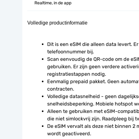
Realtime, in de app
Volledige productinformatie
Dit is een eSIM die alleen data levert. Er
telefoonnummer bij.
Scan eenvoudig de QR-code om de eSIM
gebruiken. Er zijn geen verdere activeri
registratiestappen nodig.
Eenmalig prepaid pakket. Geen automat
contracten.
Volledige datasnelheid - geen dagelijkse
snelheidsbeperking. Mobiele hotspot w
Alleen te gebruiken met eSIM-compatibe
die niet simlockvrij zijn. Raadpleeg bij t
De eSIM vervalt als deze niet binnen 2
wordt geactiveerd.