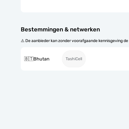
Bestemmingen & netwerken
⚠️ De aanbieder kan zonder voorafgaande kennisgeving de
🇧🇹
Bhutan
TashiCell