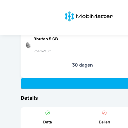
MobiMatter
Bhutan 5 GB
RoamVault
30 dagen
Details
Data
Bellen