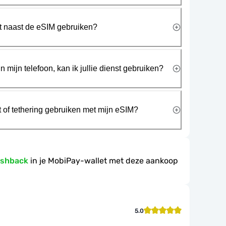
rt naast de eSIM gebruiken?
n mijn telefoon, kan ik jullie dienst gebruiken?
t of tethering gebruiken met mijn eSIM?
ashback
in je MobiPay-wallet met deze aankoop
5.0