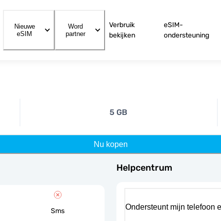
Verbruik
eSIM-
Nieuwe
Word
eSIM
partner
bekijken
ondersteuning
5 GB
Nu kopen
Helpcentrum
Ondersteunt mijn telefoon 
Sms