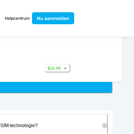
Nu aanmelden
Helpcentrum
$16.99
eSIM-technologie?