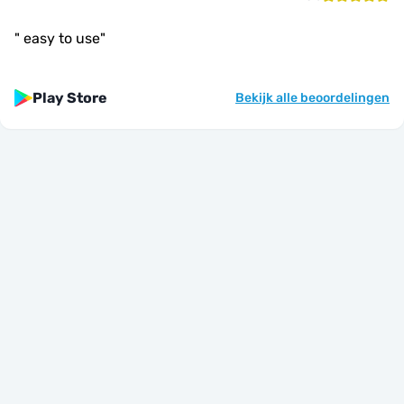
"
easy to use
"
Play Store
Bekijk alle beoordelingen