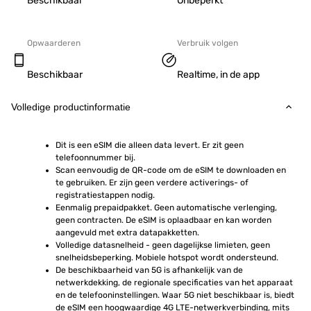
Beschikbaar
Onbeperkt
Opwaarderen
Verbruik volgen
Beschikbaar
Realtime, in de app
Volledige productinformatie
Dit is een eSIM die alleen data levert. Er zit geen 
telefoonnummer bij.
Scan eenvoudig de QR-code om de eSIM te downloaden en 
te gebruiken. Er zijn geen verdere activerings- of 
registratiestappen nodig.
Eenmalig prepaidpakket. Geen automatische verlenging, 
geen contracten. De eSIM is oplaadbaar en kan worden 
aangevuld met extra datapakketten.
Volledige datasnelheid - geen dagelijkse limieten, geen 
snelheidsbeperking. Mobiele hotspot wordt ondersteund.
De beschikbaarheid van 5G is afhankelijk van de 
netwerkdekking, de regionale specificaties van het apparaat 
en de telefooninstellingen. Waar 5G niet beschikbaar is, biedt 
de eSIM een hoogwaardige 4G LTE-netwerkverbinding, mits 