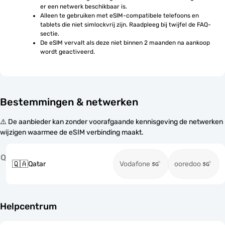
er een netwerk beschikbaar is.
Alleen te gebruiken met eSIM-compatibele telefoons en 
tablets die niet simlockvrij zijn. Raadpleeg bij twijfel de FAQ-
sectie.
De eSIM vervalt als deze niet binnen 2 maanden na aankoop 
wordt geactiveerd.
Bestemmingen & netwerken
⚠️ De aanbieder kan zonder voorafgaande kennisgeving de netwerken
wijzigen waarmee de eSIM verbinding maakt.
Q
🇶🇦
Qatar
Vodafone
ooredoo
Helpcentrum