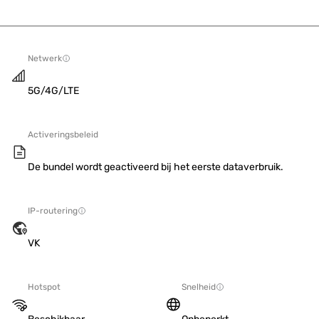
Netwerk
5G/4G/LTE
Activeringsbeleid
De bundel wordt geactiveerd bij het eerste dataverbruik.
IP-routering
VK
Hotspot
Snelheid