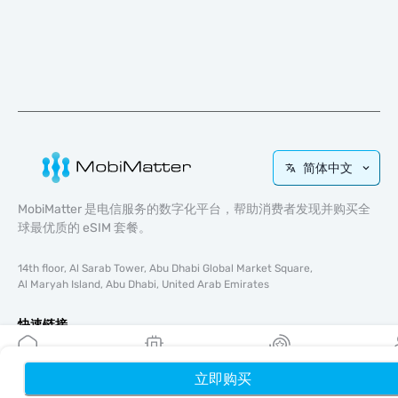
简体中文
MobiMatter 是电信服务的数字化平台，帮助消费者发现并购买全
球最优质的 eSIM 套餐。
14th floor, Al Sarab Tower, Abu Dhabi Global Market Square,
Al Maryah Island, Abu Dhabi, United Arab Emirates
快速链接
博客
使用指南
立即购买
首页
我的 eSIM
奖励
个