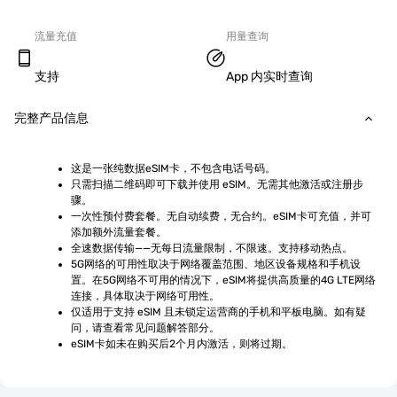
流量充值
用量查询
支持
App 内实时查询
完整产品信息
这是一张纯数据eSIM卡，不包含电话号码。
只需扫描二维码即可下载并使用 eSIM。无需其他激活或注册步
骤。
一次性预付费套餐。无自动续费，无合约。eSIM卡可充值，并可
添加额外流量套餐。
全速数据传输——无每日流量限制，不限速。支持移动热点。
5G网络的可用性取决于网络覆盖范围、地区设备规格和手机设
置。在5G网络不可用的情况下，eSIM将提供高质量的4G LTE网络
连接，具体取决于网络可用性。
仅适用于支持 eSIM 且未锁定运营商的手机和平板电脑。如有疑
问，请查看常见问题解答部分。
eSIM卡如未在购买后2个月内激活，则将过期。