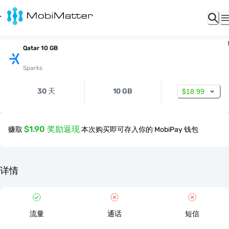
Qatar 10 GB
Sparks
30 天
10 GB
$18.99
$1.90 奖励返现
赚取
本次购买即可存入你的 MobiPay 钱包
详情
流量
通话
短信