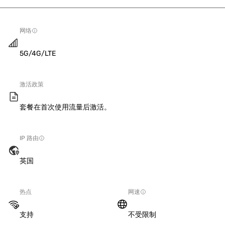
网络
5G/4G/LTE
激活政策
套餐在首次使用流量后激活。
IP 路由
英国
热点
网速
支持
不受限制