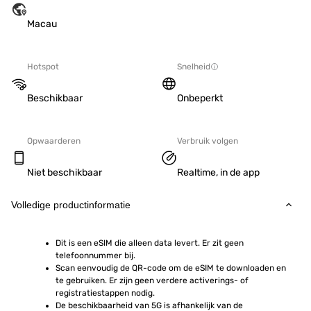
Macau
Hotspot
Snelheid
Beschikbaar
Onbeperkt
Opwaarderen
Verbruik volgen
Niet beschikbaar
Realtime, in de app
Volledige productinformatie
Dit is een eSIM die alleen data levert. Er zit geen 
telefoonnummer bij.
Scan eenvoudig de QR-code om de eSIM te downloaden en 
te gebruiken. Er zijn geen verdere activerings- of 
registratiestappen nodig.
De beschikbaarheid van 5G is afhankelijk van de 