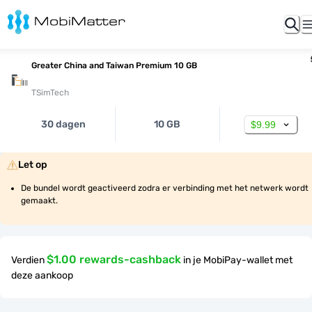
Greater China and Taiwan Premium 10 GB
TSimTech
30 dagen
10 GB
$9.99
Let op
De bundel wordt geactiveerd zodra er verbinding met het netwerk wordt 
gemaakt.
$1.00 rewards-cashback
Verdien
in je MobiPay-wallet met
deze aankoop