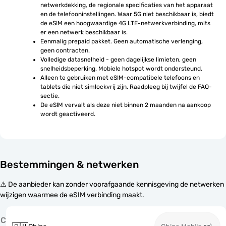
netwerkdekking, de regionale specificaties van het apparaat 
en de telefooninstellingen. Waar 5G niet beschikbaar is, biedt 
de eSIM een hoogwaardige 4G LTE-netwerkverbinding, mits 
er een netwerk beschikbaar is.
Eenmalig prepaid pakket. Geen automatische verlenging, 
geen contracten.
Volledige datasnelheid - geen dagelijkse limieten, geen 
snelheidsbeperking. Mobiele hotspot wordt ondersteund.
Alleen te gebruiken met eSIM-compatibele telefoons en 
tablets die niet simlockvrij zijn. Raadpleeg bij twijfel de FAQ-
sectie.
De eSIM vervalt als deze niet binnen 2 maanden na aankoop 
wordt geactiveerd.
Bestemmingen & netwerken
⚠️ De aanbieder kan zonder voorafgaande kennisgeving de netwerken
wijzigen waarmee de eSIM verbinding maakt.
C