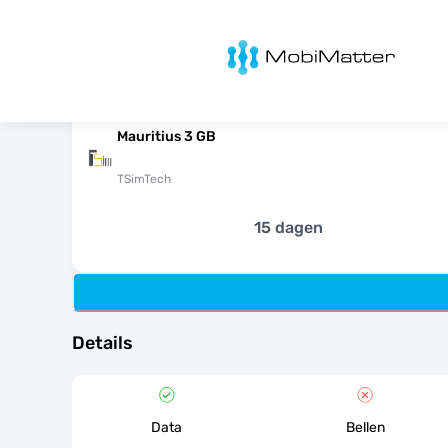
MobiMatter
Mauritius 3 GB
TSimTech
15 dagen
Details
Data
Bellen