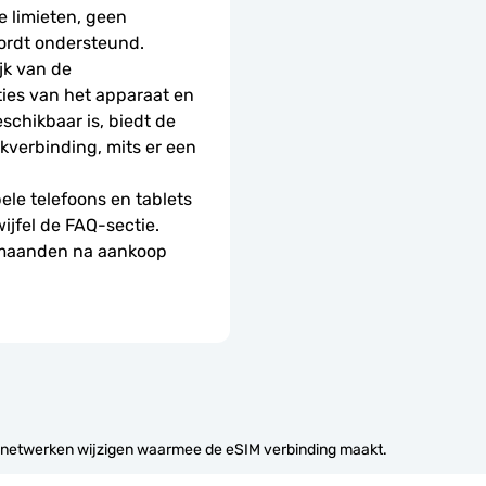
 limieten, geen 
ordt ondersteund.
k van de 
ies van het apparaat en 
schikbaar is, biedt de 
erbinding, mits er een 
le telefoons en tablets 
wijfel de FAQ-sectie.
 maanden na aankoop 
 netwerken wijzigen waarmee de eSIM verbinding maakt.