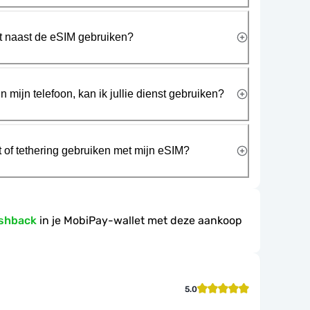
rt naast de eSIM gebruiken?
n mijn telefoon, kan ik jullie dienst gebruiken?
t of tethering gebruiken met mijn eSIM?
ashback
in je MobiPay-wallet met deze aankoop
5.0