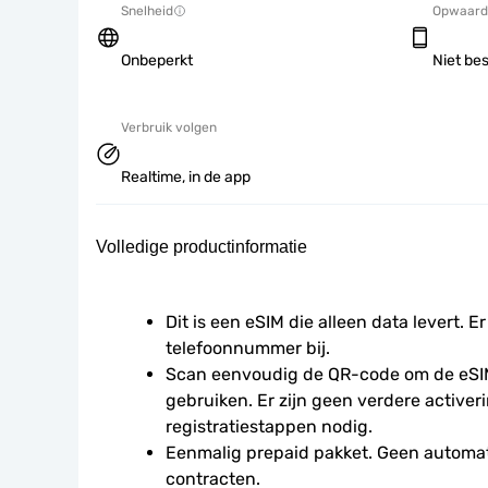
Snelheid
Opwaard
Onbeperkt
Niet be
Verbruik volgen
Realtime, in de app
Volledige productinformatie
Dit is een eSIM die alleen data levert. Er
telefoonnummer bij.
Scan eenvoudig de QR-code om de eSIM
gebruiken. Er zijn geen verdere activeri
registratiestappen nodig.
Eenmalig prepaid pakket. Geen automat
contracten.