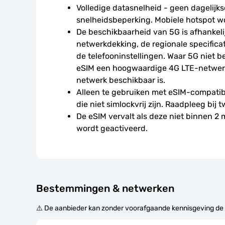
Volledige datasnelheid - geen dagelijkse
snelheidsbeperking. Mobiele hotspot w
De beschikbaarheid van 5G is afhankelij
netwerkdekking, de regionale specificat
de telefooninstellingen. Waar 5G niet be
eSIM een hoogwaardige 4G LTE-netwerkv
netwerk beschikbaar is.
Alleen te gebruiken met eSIM-compatibe
die niet simlockvrij zijn. Raadpleeg bij t
De eSIM vervalt als deze niet binnen 2
wordt geactiveerd.
Bestemmingen & netwerken
⚠️ De aanbieder kan zonder voorafgaande kennisgeving de