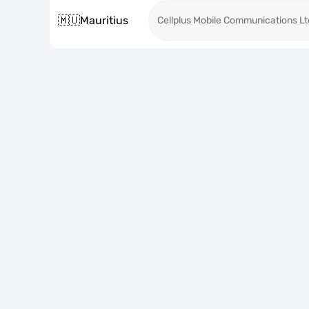
🇲🇺
Mauritius
Cellplus Mobile Communications Lt