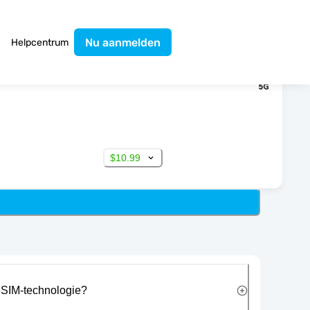
Nu aanmelden
Helpcentrum
$10.99
eSIM-technologie?