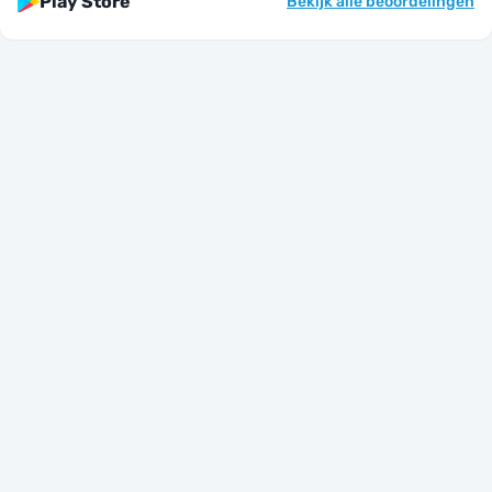
Play Store
Bekijk alle beoordelingen