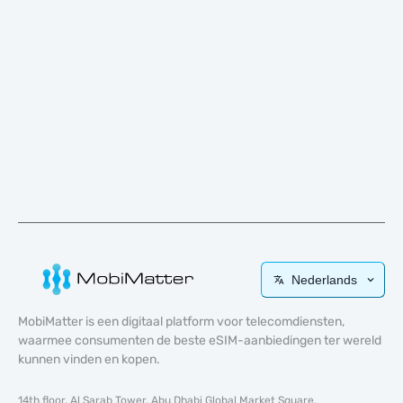
Nederlands
MobiMatter is een digitaal platform voor telecomdiensten,
waarmee consumenten de beste eSIM-aanbiedingen ter wereld
kunnen vinden en kopen.
14th floor, Al Sarab Tower, Abu Dhabi Global Market Square,