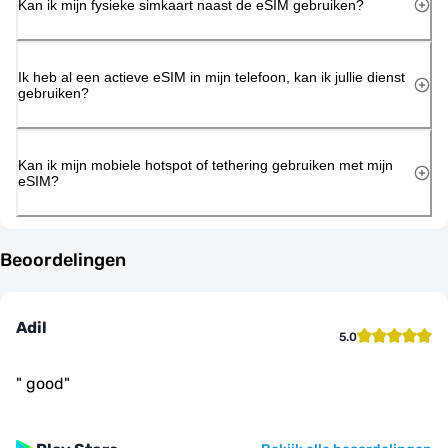
Kan ik mijn fysieke simkaart naast de eSIM gebruiken?
Ik heb al een actieve eSIM in mijn telefoon, kan ik jullie dienst
gebruiken?
Kan ik mijn mobiele hotspot of tethering gebruiken met mijn
eSIM?
Beoordelingen
Adil
5.0
"
good
"