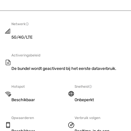
Netwerk
5G/4G/LTE
Activeringsbeleid
De bundel wordt geactiveerd bij het eerste dataverbruik.
Hotspot
Snelheid
Beschikbaar
Onbeperkt
Opwaarderen
Verbruik volgen