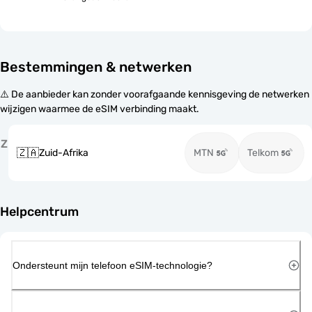
Bestemmingen & netwerken
⚠️ De aanbieder kan zonder voorafgaande kennisgeving de netwerken
wijzigen waarmee de eSIM verbinding maakt.
Z
🇿🇦
Zuid-Afrika
MTN
Telkom
Helpcentrum
Ondersteunt mijn telefoon eSIM-technologie?