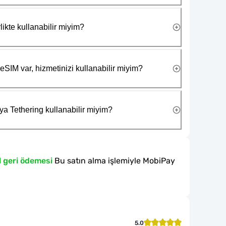
likte kullanabilir miyim?
eSIM var, hizmetinizi kullanabilir miyim?
ya Tethering kullanabilir miyim?
l geri ödemesi
Bu satın alma işlemiyle MobiPay
5.0