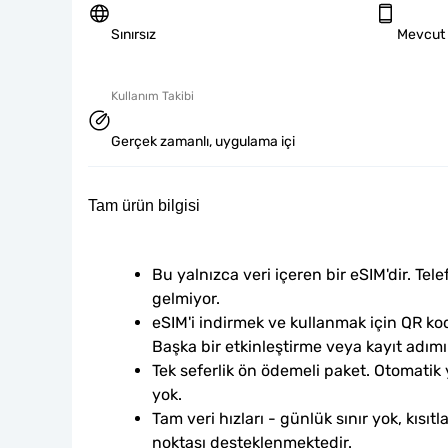
Sınırsız
Mevcut
Kullanım Takibi
Gerçek zamanlı, uygulama içi
Tam ürün bilgisi
Bu yalnızca veri içeren bir eSIM'dir. Tele
gelmiyor.
eSIM'i indirmek ve kullanmak için QR kod
Başka bir etkinleştirme veya kayıt adım
Tek seferlik ön ödemeli paket. Otomatik
yok.
Tam veri hızları - günlük sınır yok, kısıtl
noktası desteklenmektedir.