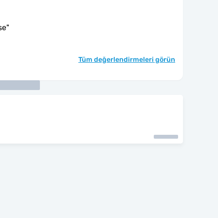
se
"
Tüm değerlendirmeleri görün