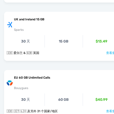
UK and Ireland 15 GB
Sparks
30 天
15 GB
$13.49
🇮🇪 爱尔兰 & 🇬🇧 英国
查看套
EU 60 GB Unlimited Calls
Bouygues
30 天
60 GB
$40.99
🇮🇪 🇮🇹 🇱🇻 及另外 31 个国家/地区
查看套