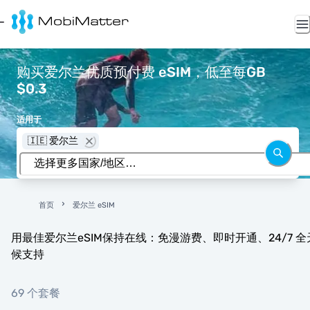
购买爱尔兰优质预付费 eSIM，低至每GB
$0.3
适用于
🇮🇪 爱尔兰
首页
爱尔兰 eSIM
用最佳爱尔兰eSIM保持在线：免漫游费、即时开通、24/7 全
候支持
69 个套餐