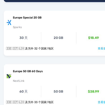
Europe Special 20 GB
Sparks
30 天
20 GB
$18.49
🇮🇪 🇮🇹 🇱🇻 及另外 32 个国家/地区
查看套
Europe 50 GB 60 Days
NextLink
60 天
50 GB
$38.99
🇮🇪 🇮🇹 🇱🇻 及另外 33 个国家/地区
查看套