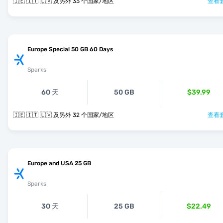
🇮🇪 🇮🇹 🇱🇻 及另外 33 个国家/地区
查看套
Europe Special 50 GB 60 Days
Sparks
60 天
50 GB
$39.99
🇮🇪 🇮🇹 🇱🇻 及另外 32 个国家/地区
查看套
Europe and USA 25 GB
Sparks
30 天
25 GB
$22.49