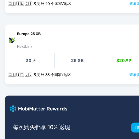
🇮🇪 🇮🇱 🇮🇹 及另外 40 个国家/地区
查看套
Europe 25 GB
NextLink
30 天
25 GB
$20.99
🇮🇪 🇮🇹 🇱🇻 及另外 33 个国家/地区
查看套
MobiMatter Rewards
每次购买都享 10% 返现
了