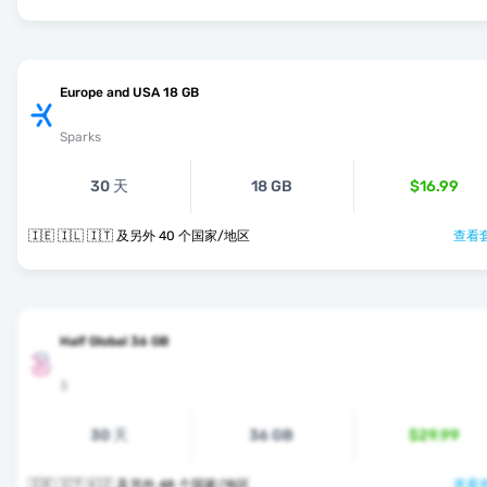
Europe and USA 18 GB
Sparks
30 天
18 GB
$16.99
🇮🇪 🇮🇱 🇮🇹 及另外 40 个国家/地区
查看套
Half Global 36 GB
3
30 天
36 GB
$29.99
🇮🇪 🇮🇹 🇰🇿 及另外 48 个国家/地区
查看套