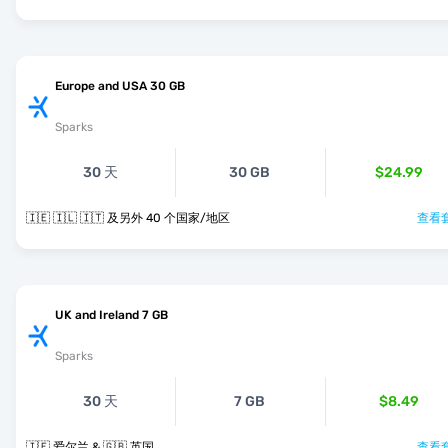
Europe and USA 30 GB
Sparks
30 天
30 GB
$24.99
🇮🇪 🇮🇱 🇮🇹 及另外 40 个国家/地区
查看套
UK and Ireland 7 GB
Sparks
30 天
7 GB
$8.49
🇮🇪 爱尔兰 & 🇬🇧 英国
查看套