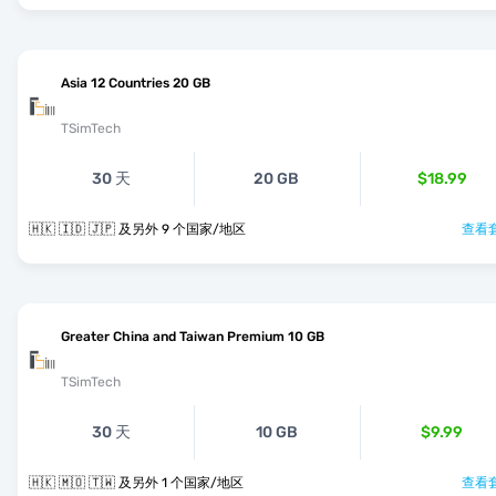
Asia 12 Countries 20 GB
TSimTech
30 天
20 GB
$18.99
🇭🇰 🇮🇩 🇯🇵 及另外 9 个国家/地区
查看套
Greater China and Taiwan Premium 10 GB
TSimTech
30 天
10 GB
$9.99
🇭🇰 🇲🇴 🇹🇼 及另外 1 个国家/地区
查看套