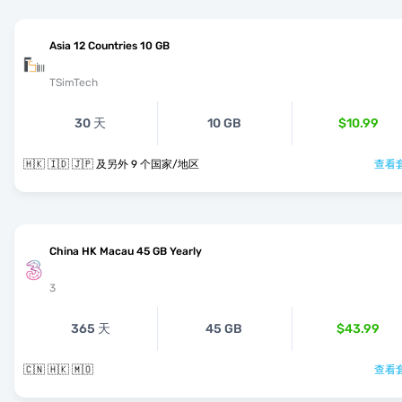
Asia 12 Countries 10 GB
TSimTech
30 天
10 GB
$10.99
🇭🇰 🇮🇩 🇯🇵 及另外 9 个国家/地区
查看套
China HK Macau 45 GB Yearly
3
365 天
45 GB
$43.99
🇨🇳 🇭🇰 🇲🇴
查看套