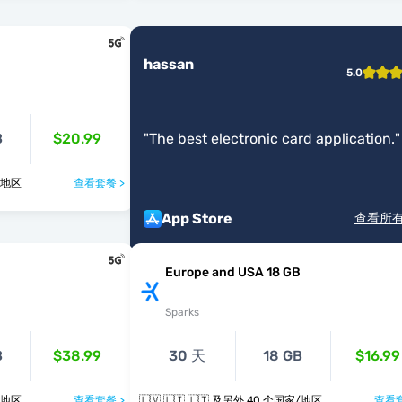
hassan
5.0
B
$20.99
"
The best electronic card application.
"
个国家/地区
查看套餐 >
App Store
查看所
Europe and USA 18 GB
Sparks
B
$38.99
30 天
18 GB
$16.99
个国家/地区
查看套餐 >
🇱🇻 🇱🇮 🇱🇹 及另外 40 个国家/地区
查看套