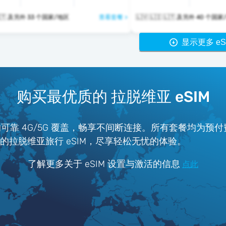
🇱🇻 🇱🇮 🇱🇹 及另外 33 个国家/地区
查看套餐 >
🇱🇻 🇱🇮 🇱🇹 及另外 40 
显示更多 eS
购买最优质的 拉脱维亚 eSIM
的可靠 4G/5G 覆盖，畅享不间断连接。所有套餐均为预
ter 的拉脱维亚旅行 eSIM，尽享轻松无忧的体验。
了解更多关于 eSIM 设置与激活的信息
点此