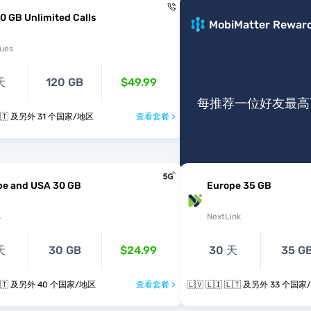
0 GB Unlimited Calls
MobiMatter Rewar
ues
天
120 GB
$49.99
每推荐一位好友最高可
🇱🇻 🇱🇮 🇱🇹 及另外 31 个国家/地区
查看套餐 >
pe and USA 30 GB
Europe 35 GB
s
NextLink
天
30 GB
$24.99
30 天
35 G
🇱🇻 🇱🇮 🇱🇹 及另外 40 个国家/地区
查看套餐 >
🇱🇻 🇱🇮 🇱🇹 及另外 33 