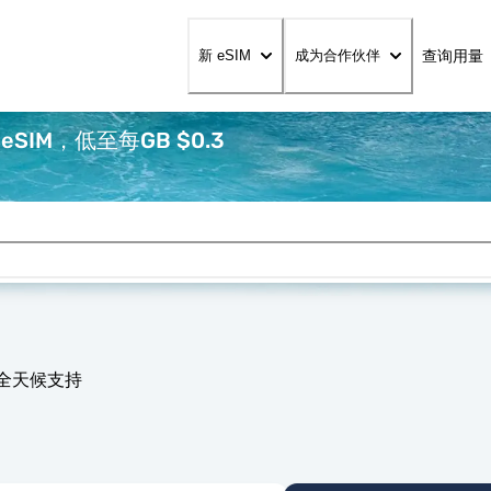
查询用量
新 eSIM
成为合作伙伴
IM，低至每GB $0.3
 全天候支持