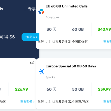
EU 60 GB Unlimited Calls
ds
专享
Bouygues
30 天
60 GB
$40.99
得 $5
>
了解更多
🇱🇻 🇱🇮 🇱🇹 及另外 31 个国家/地区
查看套
Europe Special 50 GB 60 Days
Sparks
B
$26.99
60 天
50 GB
$39.99
个国家/地区
查看套餐 >
🇱🇻 🇱🇮 🇱🇹 及另外 32 个国家/地区
查看套