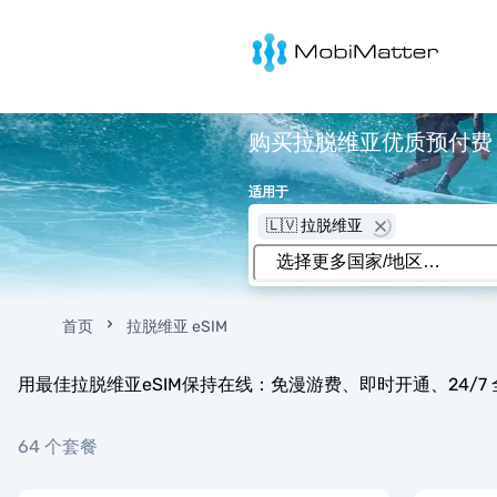
MobiMatter
购买拉脱维亚优质预付费 eS
适用于
🇱🇻 拉脱维亚
首页
拉脱维亚 eSIM
用最佳拉脱维亚eSIM保持在线：免漫游费、即时开通、24/7
64 个套餐