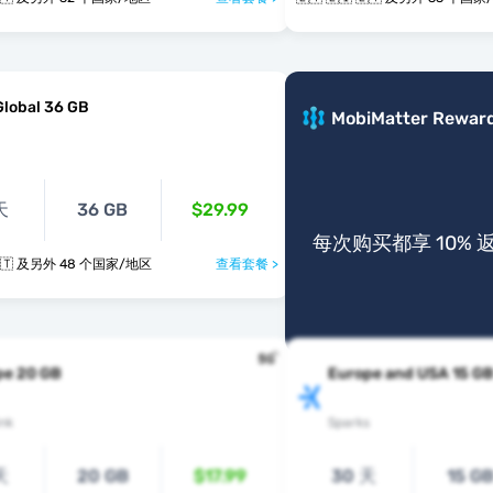
Global 36 GB
MobiMatter Rewar
天
36 GB
$29.99
每次购买都享 10% 
🇱🇻 🇱🇮 🇱🇹 及另外 48 个国家/地区
查看套餐 >
pe 20 GB
Europe and USA 15 G
nk
Sparks
天
20 GB
$17.99
30 天
15 G