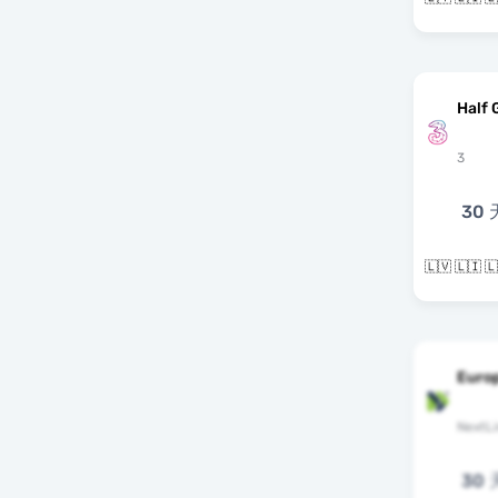
Half 
3
30 
Euro
NextLi
30 