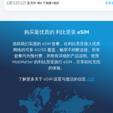
🇱🇷 🇱🇮 🇱🇹 及另外 182 个国家/地区
查看套
购买最优质的 利比里亚 eSIM
借助我们实惠的 eSIM 套餐，在利比里亚接入优质
网络的可靠 4G/5G 覆盖，畅享不间断连接。所有
套餐均为预付费，并附有详细的产品说明。使用
MobiMatter 的利比里亚旅行 eSIM，尽享轻松无忧
的体验。
了解更多关于 eSIM 设置与激活的信息
点此