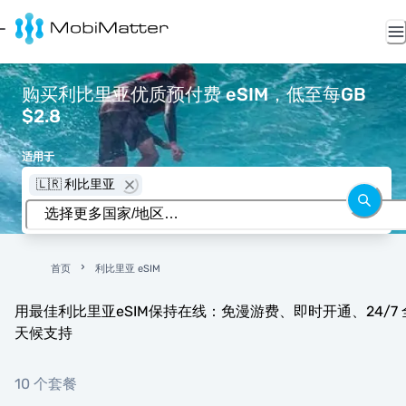
购买利比里亚优质预付费 eSIM，低至每GB
$2.8
适用于
🇱🇷 利比里亚
首页
利比里亚 eSIM
用最佳利比里亚eSIM保持在线：免漫游费、即时开通、24/7 
天候支持
10 个套餐