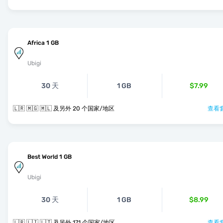
Africa 1 GB
Ubigi
30 天
1 GB
$7.99
🇱🇷 🇲🇬 🇲🇱 及另外 20 个国家/地区
查看套
Best World 1 GB
Ubigi
30 天
1 GB
$8.99
🇱🇷 🇱🇮 🇱🇹 及另外 171 个国家/地区
查看套