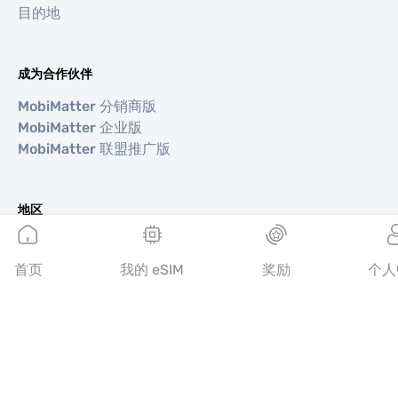
目的地
成为合作伙伴
MobiMatter 分销商版
MobiMatter 企业版
MobiMatter 联盟推广版
地区
欧洲 eSIM
亚洲 eSIM
首页
我的 eSIM
奖励
个人
美洲 eSIM
中东 eSIM
大洋洲 eSIM
非洲 eSIM