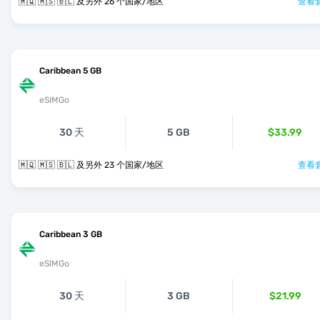
🇲🇶 🇲🇸 🇧🇱 及另外 26 个国家/地区
查看套
Caribbean 5 GB
eSIMGo
30 天
5 GB
$33.99
🇲🇶 🇲🇸 🇧🇱 及另外 23 个国家/地区
查看套
Caribbean 3 GB
eSIMGo
30 天
3 GB
$21.99