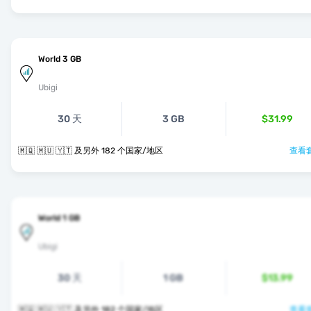
World 3 GB
Ubigi
30 天
3 GB
$31.99
🇲🇶 🇲🇺 🇾🇹 及另外 182 个国家/地区
查看套
World 1 GB
Ubigi
30 天
1 GB
$13.99
🇲🇶 🇲🇺 🇾🇹 及另外 182 个国家/地区
查看套