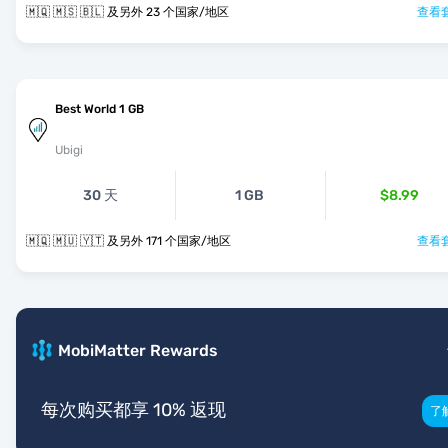
🇲🇶 🇲🇸 🇧🇱 及另外 23 个国家/地区
查看套
Best World 1 GB
Ubigi
30 天
1 GB
$8.99
🇲🇶 🇲🇺 🇾🇹 及另外 171 个国家/地区
查看套
MobiMatter Rewards
每次购买都享 10% 返现
了