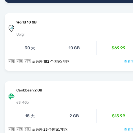
World 10 GB
Ubigi
30 天
10 GB
$69.99
🇲🇶 🇲🇺 🇾🇹 及另外 182 个国家/地区
查看套
Caribbean 2 GB
eSIMGo
15 天
2 GB
$15.99
🇲🇶 🇲🇸 🇧🇱 及另外 23 个国家/地区
查看套