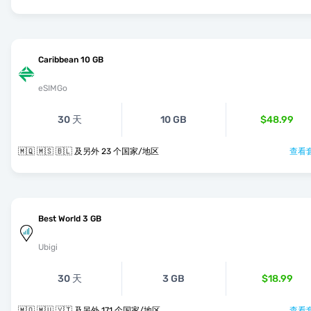
Caribbean 10 GB
eSIMGo
30 天
10 GB
$48.99
🇲🇶 🇲🇸 🇧🇱 及另外 23 个国家/地区
查看套
Best World 3 GB
Ubigi
30 天
3 GB
$18.99
🇲🇶 🇲🇺 🇾🇹 及另外 171 个国家/地区
查看套