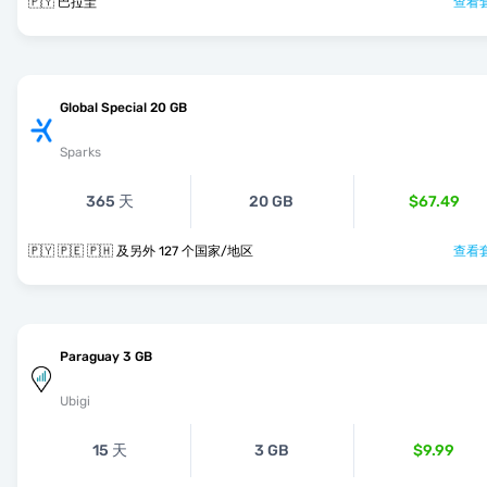
🇵🇾 巴拉圭
查看套
Global Special 20 GB
Sparks
365 天
20 GB
$67.49
🇵🇾 🇵🇪 🇵🇭 及另外 127 个国家/地区
查看套
Paraguay 3 GB
Ubigi
15 天
3 GB
$9.99