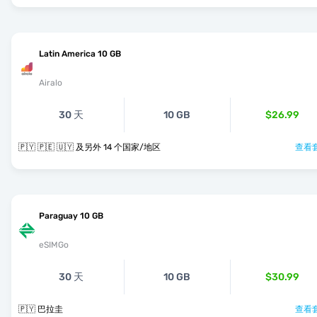
Latin America 10 GB
Airalo
30 天
10 GB
$26.99
🇵🇾 🇵🇪 🇺🇾 及另外 14 个国家/地区
查看套
Paraguay 10 GB
eSIMGo
30 天
10 GB
$30.99
🇵🇾 巴拉圭
查看套