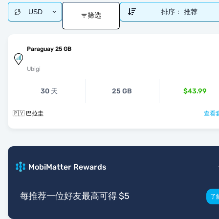
USD
排序：
推荐
筛选
Paraguay 25 GB
Ubigi
30 天
25 GB
$43.99
🇵🇾 巴拉圭
查看套
MobiMatter Rewards
每推荐一位好友最高可得 $5
了