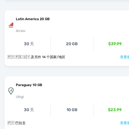
Latin America 20 GB
Airalo
30 天
20 GB
$39.99
🇵🇾 🇵🇪 🇺🇾 及另外 14 个国家/地区
查看套
Paraguay 10 GB
Ubigi
30 天
10 GB
$23.99
🇵🇾 巴拉圭
查看套