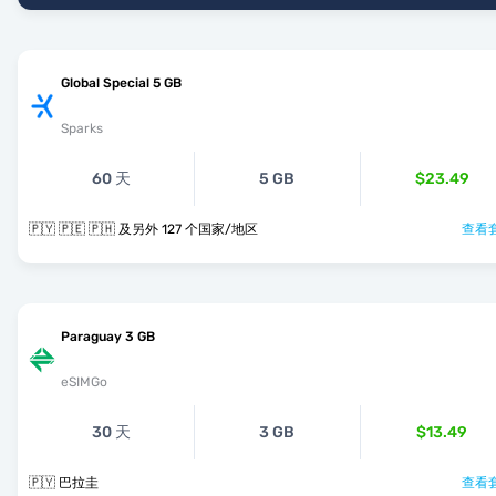
Global Special 5 GB
Sparks
60 天
5 GB
$23.49
🇵🇾 🇵🇪 🇵🇭 及另外 127 个国家/地区
查看套
Paraguay 3 GB
eSIMGo
30 天
3 GB
$13.49
🇵🇾 巴拉圭
查看套