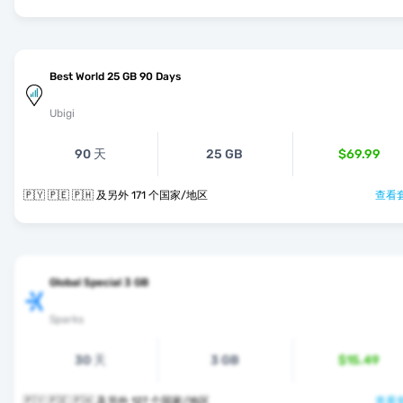
Best World 25 GB 90 Days
Ubigi
90 天
25 GB
$69.99
🇵🇾 🇵🇪 🇵🇭 及另外 171 个国家/地区
查看套
Global Special 3 GB
Sparks
30 天
3 GB
$15.49
🇵🇾 🇵🇪 🇵🇭 及另外 127 个国家/地区
查看套