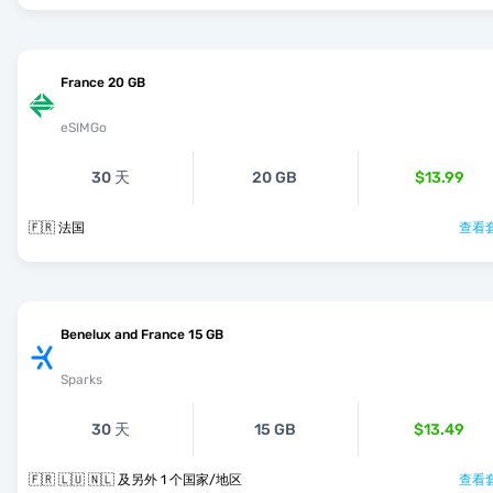
France 20 GB
eSIMGo
30 天
20 GB
$13.99
🇫🇷 法国
查看套
Benelux and France 15 GB
Sparks
30 天
15 GB
$13.49
🇫🇷 🇱🇺 🇳🇱 及另外 1 个国家/地区
查看套