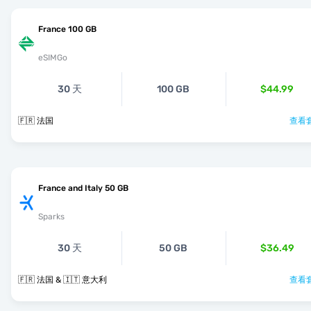
France 100 GB
eSIMGo
30 天
100 GB
$44.99
🇫🇷 法国
查看套
France and Italy 50 GB
Sparks
30 天
50 GB
$36.49
🇫🇷 法国 & 🇮🇹 意大利
查看套