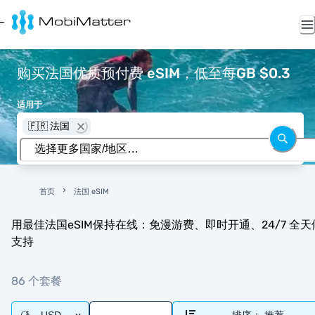
购买法国优质预付费 eSIM，低至每GB $0.3
适用于
🇫🇷 法国
首页
法国 eSIM
用最佳法国eSIM保持在线：免漫游费、即时开通、24/7 全天
支持
86 个套餐