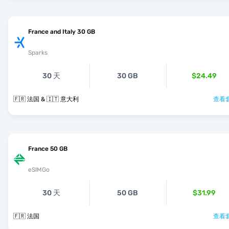
France and Italy 30 GB
Sparks
30 天
30 GB
$24.49
🇫🇷 法国 & 🇮🇹 意大利
查看套
France 50 GB
eSIMGo
30 天
50 GB
$31.99
🇫🇷 法国
查看套