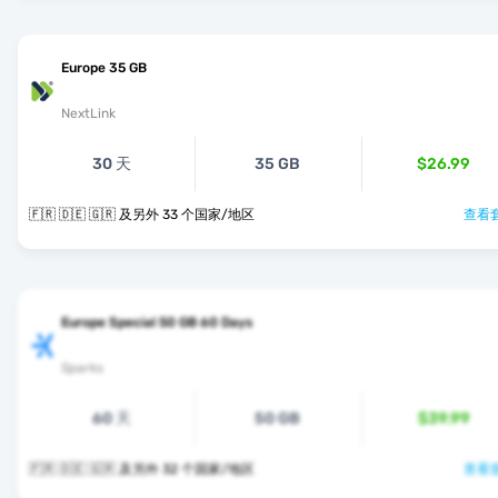
Europe 35 GB
NextLink
30 天
35 GB
$26.99
🇫🇷 🇩🇪 🇬🇷 及另外 33 个国家/地区
查看套
Europe Special 50 GB 60 Days
Sparks
60 天
50 GB
$39.99
🇫🇷 🇩🇪 🇬🇷 及另外 32 个国家/地区
查看套