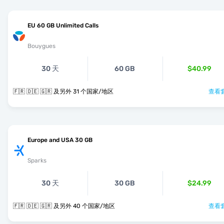
EU 60 GB Unlimited Calls
Bouygues
30 天
60 GB
$40.99
🇫🇷 🇩🇪 🇬🇷 及另外 31 个国家/地区
查看套
Europe and USA 30 GB
Sparks
30 天
30 GB
$24.99
🇫🇷 🇩🇪 🇬🇷 及另外 40 个国家/地区
查看套