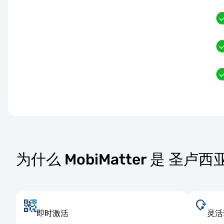
为什么 MobiMatter 是 圣卢
即时激活
灵活