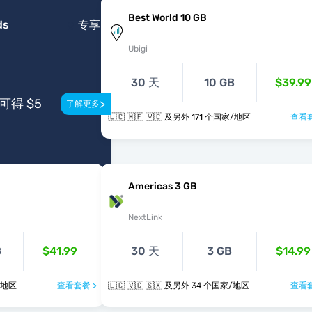
Best World 10 GB
ds
专享
Ubigi
30 天
10 GB
$39.99
得 $5
>
了解更多
🇱🇨 🇲🇫 🇻🇨 及另外 171 个国家/地区
查看套
Americas 3 GB
NextLink
B
$41.99
30 天
3 GB
$14.99
个国家/地区
查看套餐 >
🇱🇨 🇻🇨 🇸🇽 及另外 34 个国家/地区
查看套