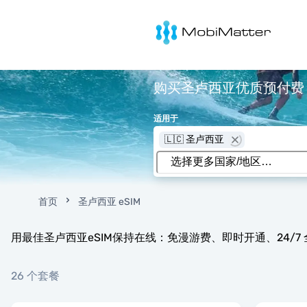
MobiMatter
购买圣卢西亚优质预付费 eS
适用于
🇱🇨 圣卢西亚
首页
圣卢西亚 eSIM
用最佳圣卢西亚eSIM保持在线：免漫游费、即时开通、24/7
26 个套餐