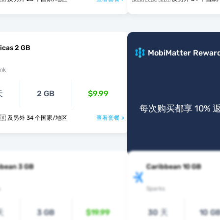
icas 2 GB
MobiMatter Rewar
nk
天
2 GB
$9.99
每次购买都享 10% 
🇱🇨 🇻🇨 🇸🇽 及另外 34 个国家/地区
查看套餐 >
bbean 3 GB
Caribbean 10 GB
s
Sparks
天
3 GB
$19.99
30 天
10 G