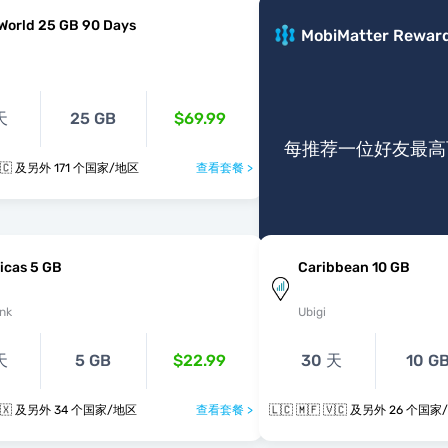
World 25 GB 90 Days
MobiMatter Rewar
天
25 GB
$69.99
每推荐一位好友最高可
🇱🇨 🇲🇫 🇻🇨 及另外 171 个国家/地区
查看套餐 >
icas 5 GB
Caribbean 10 GB
nk
Ubigi
天
5 GB
$22.99
30 天
10 G
🇱🇨 🇻🇨 🇸🇽 及另外 34 个国家/地区
查看套餐 >
🇱🇨 🇲🇫 🇻🇨 及另外 26 