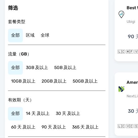
筛选
Best 
套餐类型
Ubigi
全部
区域
全球
90 
流量（GB）
全部
3GB 及以上
5GB 及以上
10GB 及以上
20GB 及以上
50GB 及以上
Amer
NextLi
有效期（天）
30 
全部
14 天 及以上
30 天 及以上
60 天 及以上
90 天 及以上
365 天 及以上