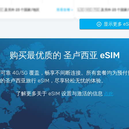
🇱🇨 🇻🇨 🇹🇨 及另外 23 个国家/地区
查看套餐 >
🇱🇨 🇻🇨 🇹🇨 及另外 23 
显示更多 eS
购买最优质的 圣卢西亚 eSIM
的可靠 4G/5G 覆盖，畅享不间断连接。所有套餐均为预
ter 的圣卢西亚旅行 eSIM，尽享轻松无忧的体验。
了解更多关于 eSIM 设置与激活的信息
点此