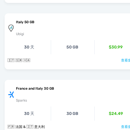
Italy 50 GB
Ubigi
30 天
50 GB
$30.99
🇮🇹 🇸🇲 🇻🇦
查看套
France and Italy 30 GB
Sparks
30 天
30 GB
$24.49
🇫🇷 法国 & 🇮🇹 意大利
查看套