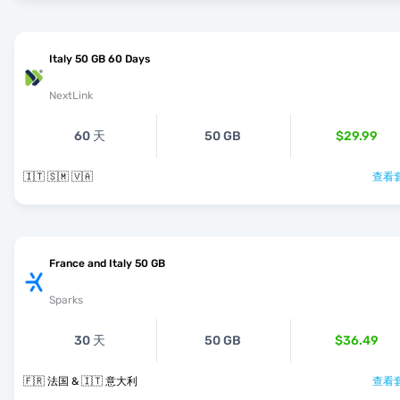
Italy 50 GB 60 Days
NextLink
60 天
50 GB
$29.99
🇮🇹 🇸🇲 🇻🇦
查看套
France and Italy 50 GB
Sparks
30 天
50 GB
$36.49
🇫🇷 法国 & 🇮🇹 意大利
查看套