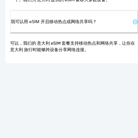
我可以用 eSIM 开启移动热点或网络共享吗？
可以，我们的 意大利 eSIM 套餐支持移动热点和网络共享，让你在 
意大利 旅行时能够跨设备分享网络连接。