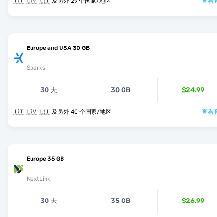
🇮🇹 🇱🇻 🇱🇮 及另外 29 个国家/地区
查看套
Europe and USA 30 GB
Sparks
30 天
30 GB
$24.99
🇮🇹 🇱🇻 🇱🇮 及另外 40 个国家/地区
查看套
Europe 35 GB
NextLink
30 天
35 GB
$26.99