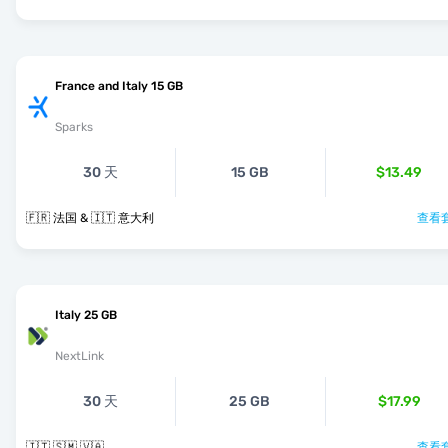
France and Italy 15 GB
Sparks
30 天
15 GB
$13.49
🇫🇷 法国 & 🇮🇹 意大利
查看套
Italy 25 GB
NextLink
30 天
25 GB
$17.99
🇮🇹 🇸🇲 🇻🇦
查看套