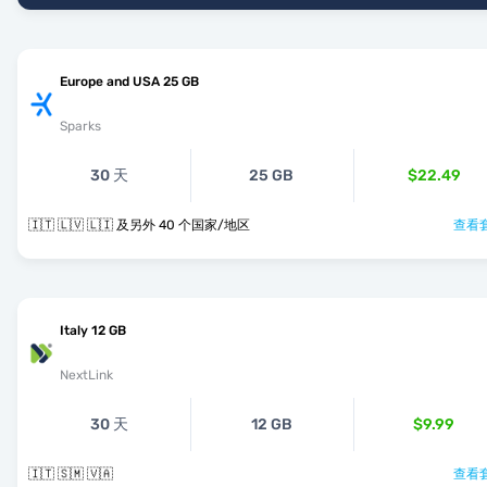
Europe and USA 25 GB
Sparks
30 天
25 GB
$22.49
🇮🇹 🇱🇻 🇱🇮 及另外 40 个国家/地区
查看套
Italy 12 GB
NextLink
30 天
12 GB
$9.99
🇮🇹 🇸🇲 🇻🇦
查看套