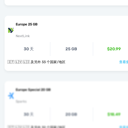
Europe 25 GB
NextLink
30 天
25 GB
$20.99
🇮🇹 🇱🇻 🇱🇮 及另外 33 个国家/地区
查看套
Europe Special 20 GB
Sparks
30 天
20 GB
$18.49
🇮🇹 🇱🇻 🇱🇮 及另外 32 个国家/地区
查看套