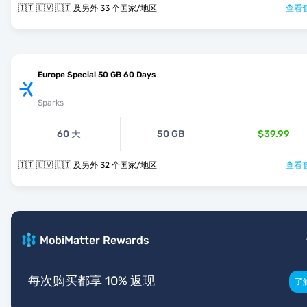
🇮🇹 🇱🇻 🇱🇮 及另外 33 个国家/地区
查看套
Europe Special 50 GB 60 Days
Sparks
60 天
50 GB
$39.99
🇮🇹 🇱🇻 🇱🇮 及另外 32 个国家/地区
查看套
MobiMatter Rewards
每次购买都享 10% 返现
了