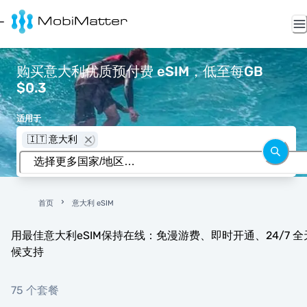
购买意大利优质预付费 eSIM，低至每GB
$0.3
适用于
🇮🇹 意大利
首页
意大利 eSIM
用最佳意大利eSIM保持在线：免漫游费、即时开通、24/7 全
候支持
75 个套餐