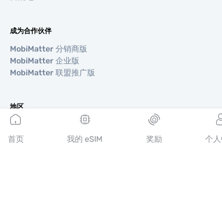
成为合作伙伴
MobiMatter 分销商版
MobiMatter 企业版
MobiMatter 联盟推广版
地区
欧洲 eSIM
亚洲 eSIM
首页
我的 eSIM
奖励
个人
美洲 eSIM
中东 eSIM
大洋洲 eSIM
非洲 eSIM
国家/地区