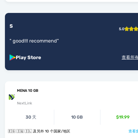
S
5.0
"
good!!! recommend
"
Play Store
查看所
MENA 10 GB
NextLink
30 天
10 GB
$19.99
🇪🇬 🇮🇶 🇮🇱 及另外 10 个国家/地区
查看套