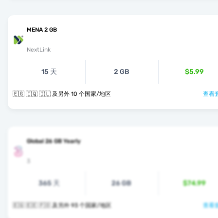
MENA 2 GB
NextLink
15 天
2 GB
$5.99
🇪🇬 🇮🇶 🇮🇱 及另外 10 个国家/地区
查看套
Global 26 GB Yearly
3
365 天
26 GB
$74.99
🇪🇬 🇪🇪 🇫🇴 及另外 93 个国家/地区
查看套