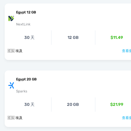
Egypt 12 GB
NextLink
30 天
12 GB
$11.49
🇪🇬 埃及
查看套
Egypt 20 GB
Sparks
30 天
20 GB
$21.99
🇪🇬 埃及
查看套