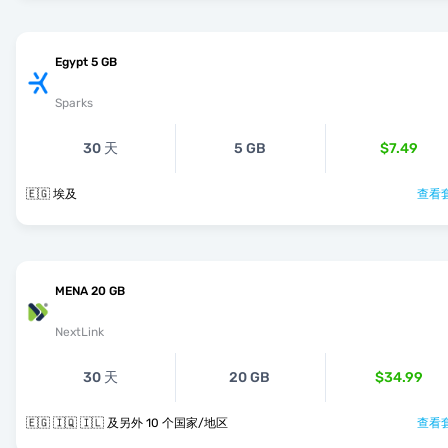
Egypt 5 GB
Sparks
30 天
5 GB
$7.49
🇪🇬 埃及
查看套
MENA 20 GB
NextLink
30 天
20 GB
$34.99
🇪🇬 🇮🇶 🇮🇱 及另外 10 个国家/地区
查看套