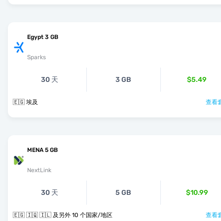
Egypt 3 GB
Sparks
30 天
3 GB
$5.49
🇪🇬 埃及
查看套
MENA 5 GB
NextLink
30 天
5 GB
$10.99
🇪🇬 🇮🇶 🇮🇱 及另外 10 个国家/地区
查看套