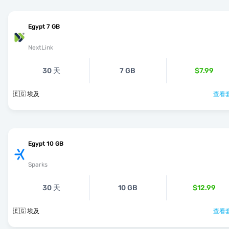
Egypt 7 GB
NextLink
30 天
7 GB
$7.99
🇪🇬 埃及
查看套
Egypt 10 GB
Sparks
30 天
10 GB
$12.99
🇪🇬 埃及
查看套