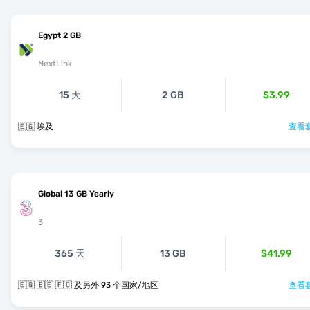
Egypt 2 GB
NextLink
15 天
2 GB
$3.99
🇪🇬 埃及
查看套
Global 13 GB Yearly
3
365 天
13 GB
$41.99
🇪🇬 🇪🇪 🇫🇴 及另外 93 个国家/地区
查看套