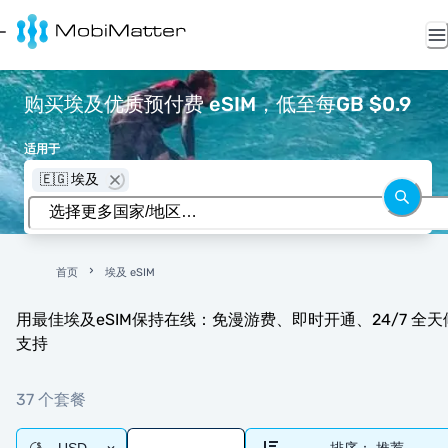
购买埃及优质预付费 eSIM，低至每GB $0.9
适用于
🇪🇬 埃及
首页
埃及 eSIM
用最佳埃及eSIM保持在线：免漫游费、即时开通、24/7 全天
支持
37 个套餐