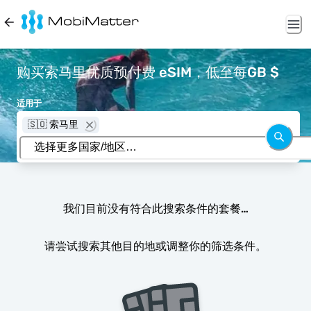
购买索马里优质预付费 eSIM，低至每GB $
适用于
🇸🇴 索马里
我们目前没有符合此搜索条件的套餐…
请尝试搜索其他目的地或调整你的筛选条件。