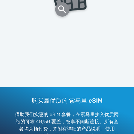
购买最优质的 索马里 eSIM
借助我们实惠的 eSIM 套餐，在索马里接入优质网
络的可靠 4G/5G 覆盖，畅享不间断连接。所有套
餐均为预付费，并附有详细的产品说明。使用