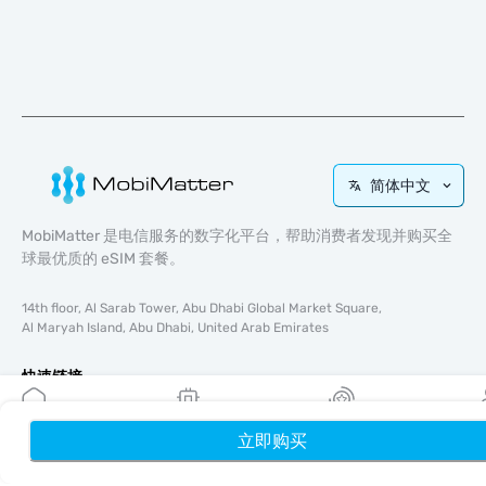
简体中文
MobiMatter 是电信服务的数字化平台，帮助消费者发现并购买全
球最优质的 eSIM 套餐。
14th floor, Al Sarab Tower, Abu Dhabi Global Market Square,
Al Maryah Island, Abu Dhabi, United Arab Emirates
快速链接
博客
立即购买
首页
使用指南
我的 eSIM
奖励
个
关于我们