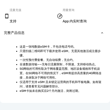
流量充值
用量查询
支持
App 内实时查询
完整产品信息
这是一张纯数据eSIM卡，不包含电话号码。
只需扫描二维码即可下载并使用 eSIM。无需其他激活或注册步
骤。
一次性预付费套餐。无自动续费，无合约。
全速数据传输——无每日流量限制，不限速。支持移动热点。
5G网络的可用性取决于网络覆盖范围、地区设备规格和手机设
置。在5G网络不可用的情况下，eSIM将提供高质量的4G网络连
接，具体取决于网络可用性。
仅适用于支持 eSIM 且未锁定运营商的手机和平板电脑。如有疑
问，请查看常见问题解答部分。
eSIM卡如未在购买后2个月内激活，则将过期。