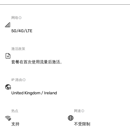
网络
5G/4G/LTE
激活政策
套餐在首次使用流量后激活。
IP 路由
United Kingdom / Ireland
热点
网速
支持
不受限制