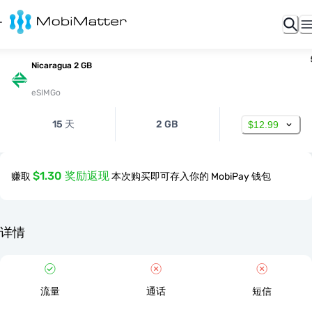
Nicaragua 2 GB
eSIMGo
15 天
2 GB
$12.99
$1.30 奖励返现
赚取
本次购买即可存入你的 MobiPay 钱包
详情
流量
通话
短信