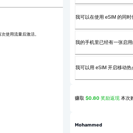
我可以在使用 eSIM 的同时
首次使用流量后激活。
我的手机里已经有一张启用的
我可以用 eSIM 开启移动
赚取
$0.80 奖励返现
本次购
Mohammed