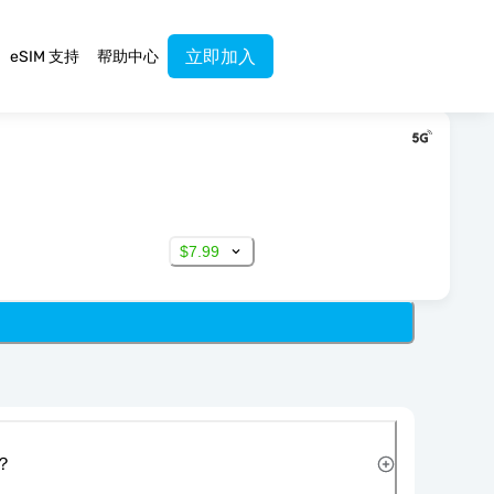
立即加入
eSIM 支持
帮助中心
$7.99
？