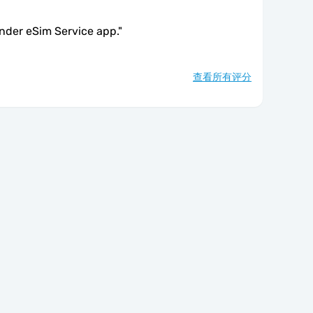
under eSim Service app.
"
查看所有评分