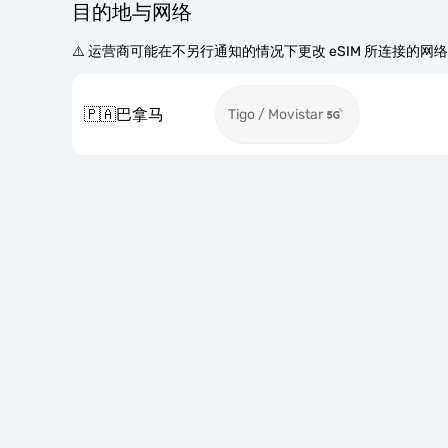
目的地与网络
⚠️ 运营商可能在不另行通知的情况下更改 eSIM 所连接的网
🇵🇦
巴拿马
Tigo / Movistar