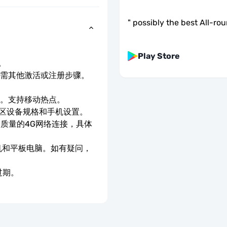
"
possibly the best All-ro
Play Store
。
无需其他激活或注册步骤。
。
速。支持移动热点。
地区设备规格和手机设置。
高质量的4G网络连接，具体
手机和平板电脑。如有疑问，
过期。