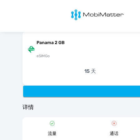
MobiMatter
Panama 2 GB
eSIMGo
15 天
详情
流量
通话