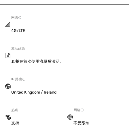
网络
4G/LTE
激活政策
套餐在首次使用流量后激活。
IP 路由
United Kingdom / Ireland
热点
网速
支持
不受限制