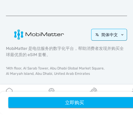
简体中文
MobiMatter 是电信服务的数字化平台，帮助消费者发现并购买全
球最优质的 eSIM 套餐。
14th floor, Al Sarab Tower, Abu Dhabi Global Market Square,
Al Maryah Island, Abu Dhabi, United Arab Emirates
快速链接
博客
立即购买
首页
我的 eSIM
奖励
个
使用指南
关于我们
eSIM 支持
条款与条件