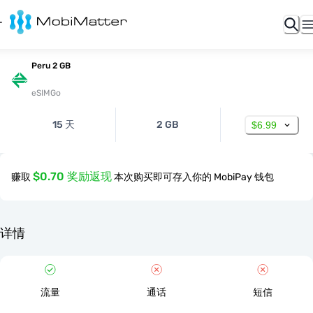
Peru 2 GB
eSIMGo
15 天
2 GB
$6.99
$0.70 奖励返现
赚取
本次购买即可存入你的 MobiPay 钱包
详情
流量
通话
短信