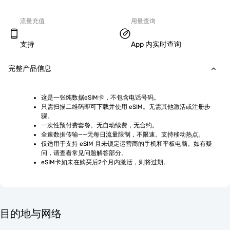
流量充值
用量查询
支持
App 内实时查询
完整产品信息
这是一张纯数据eSIM卡，不包含电话号码。
只需扫描二维码即可下载并使用 eSIM。无需其他激活或注册步
骤。
一次性预付费套餐。无自动续费，无合约。
全速数据传输——无每日流量限制，不限速。支持移动热点。
仅适用于支持 eSIM 且未锁定运营商的手机和平板电脑。如有疑
问，请查看常见问题解答部分。
eSIM卡如未在购买后2个月内激活，则将过期。
目的地与网络