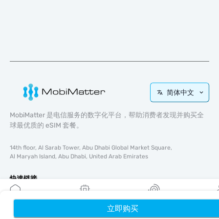
简体中文
MobiMatter 是电信服务的数字化平台，帮助消费者发现并购买全
球最优质的 eSIM 套餐。
14th floor, Al Sarab Tower, Abu Dhabi Global Market Square,
Al Maryah Island, Abu Dhabi, United Arab Emirates
快速链接
博客
使用指南
立即购买
首页
我的 eSIM
奖励
个