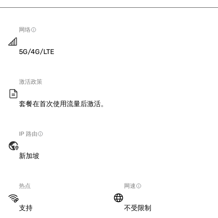
网络
5G/4G/LTE
激活政策
套餐在首次使用流量后激活。
IP 路由
新加坡
热点
网速
支持
不受限制