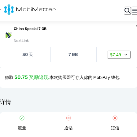
China Special 7 GB
NextLink
30 天
7 GB
$7.49
$0.75 奖励返现
赚取
本次购买即可存入你的 MobiPay 钱包
详情
流量
通话
短信