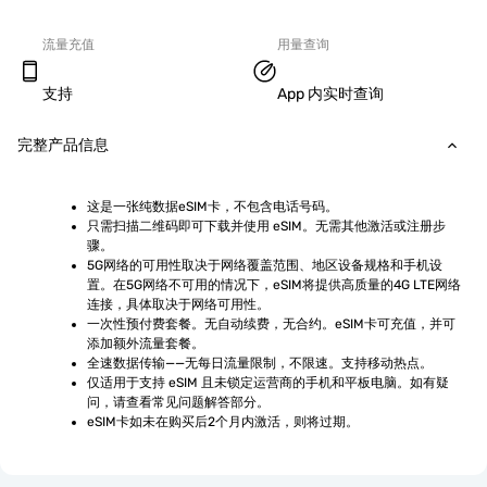
流量充值
用量查询
支持
App 内实时查询
完整产品信息
这是一张纯数据eSIM卡，不包含电话号码。
只需扫描二维码即可下载并使用 eSIM。无需其他激活或注册步
骤。
5G网络的可用性取决于网络覆盖范围、地区设备规格和手机设
置。在5G网络不可用的情况下，eSIM将提供高质量的4G LTE网络
连接，具体取决于网络可用性。
一次性预付费套餐。无自动续费，无合约。eSIM卡可充值，并可
添加额外流量套餐。
全速数据传输——无每日流量限制，不限速。支持移动热点。
仅适用于支持 eSIM 且未锁定运营商的手机和平板电脑。如有疑
问，请查看常见问题解答部分。
eSIM卡如未在购买后2个月内激活，则将过期。