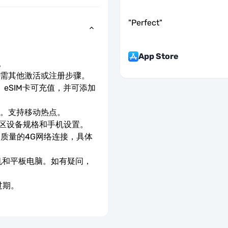
"
Perfect
"
App Store
。
无需其他激活或注册步骤。
eSIM卡可充值，并可添加
速。支持移动热点。
地区设备规格和手机设置。
高质量的4G网络连接，具体
手机和平板电脑。如有疑问，
过期。