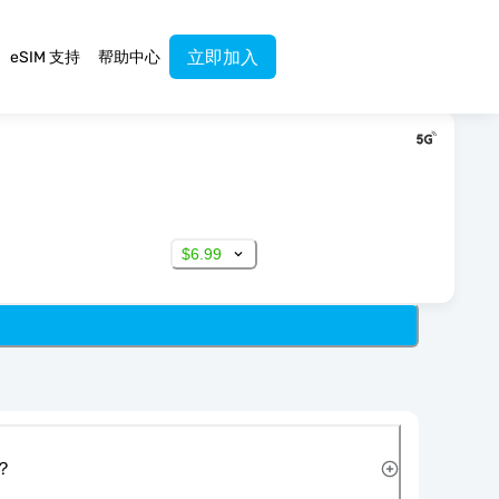
立即加入
eSIM 支持
帮助中心
$6.99
？