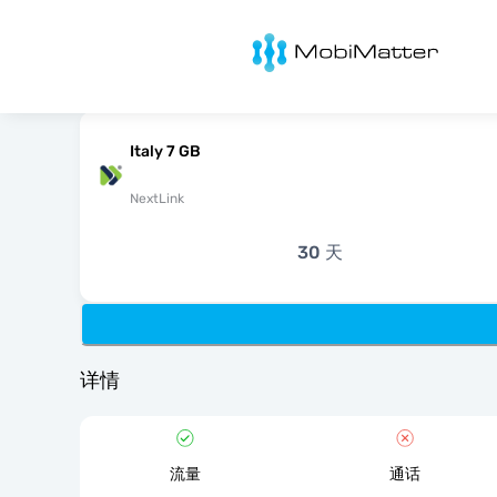
MobiMatter
Italy 7 GB
NextLink
30 天
详情
流量
通话