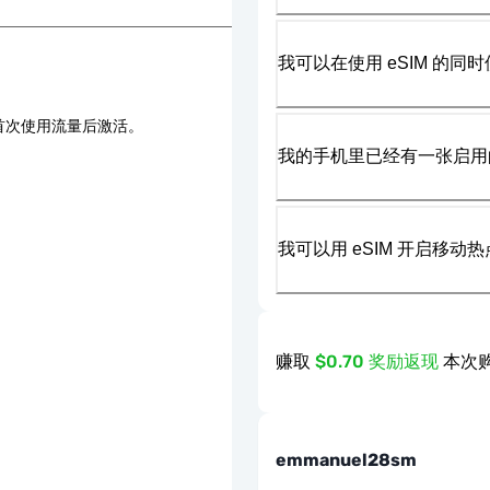
我可以在使用 eSIM 的同时
首次使用流量后激活。
我的手机里已经有一张启用的
我可以用 eSIM 开启移动
赚取
$0.70 奖励返现
本次购
emmanuel28sm