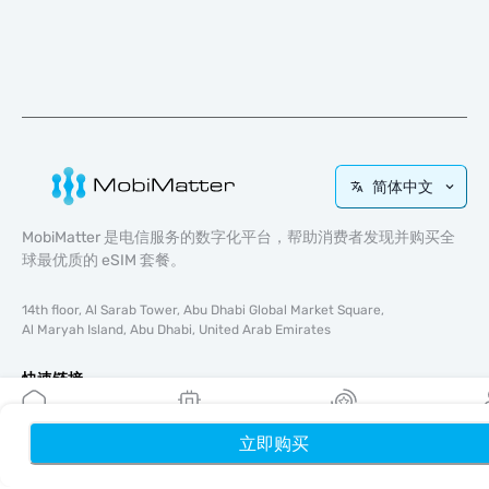
简体中文
MobiMatter 是电信服务的数字化平台，帮助消费者发现并购买全
球最优质的 eSIM 套餐。
14th floor, Al Sarab Tower, Abu Dhabi Global Market Square,
Al Maryah Island, Abu Dhabi, United Arab Emirates
快速链接
博客
立即购买
首页
使用指南
我的 eSIM
奖励
个
关于我们