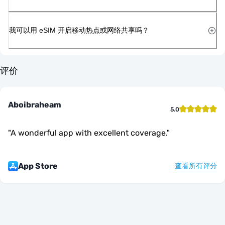
我可以用 eSIM 开启移动热点或网络共享吗？
评价
Aboibraheam
5.0
"
A wonderful app with excellent coverage.
"
App Store
查看所有评分