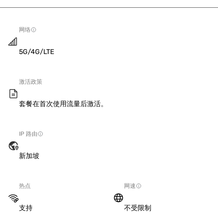
网络
5G/4G/LTE
激活政策
套餐在首次使用流量后激活。
IP 路由
新加坡
热点
网速
支持
不受限制