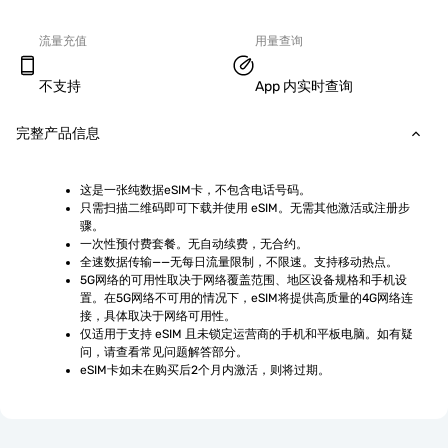
流量充值
用量查询
不支持
App 内实时查询
完整产品信息
这是一张纯数据eSIM卡，不包含电话号码。
只需扫描二维码即可下载并使用 eSIM。无需其他激活或注册步
骤。
一次性预付费套餐。无自动续费，无合约。
全速数据传输——无每日流量限制，不限速。支持移动热点。
5G网络的可用性取决于网络覆盖范围、地区设备规格和手机设
置。在5G网络不可用的情况下，eSIM将提供高质量的4G网络连
接，具体取决于网络可用性。
仅适用于支持 eSIM 且未锁定运营商的手机和平板电脑。如有疑
问，请查看常见问题解答部分。
eSIM卡如未在购买后2个月内激活，则将过期。