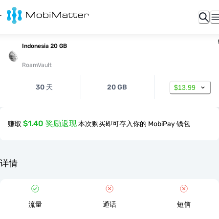
Indonesia 20 GB
RoamVault
30 天
20 GB
$13.99
$1.40 奖励返现
赚取
本次购买即可存入你的 MobiPay 钱包
详情
流量
通话
短信