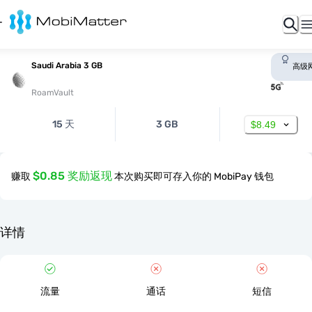
Saudi Arabia 3 GB
高级
RoamVault
15 天
3 GB
$8.49
$0.85 奖励返现
赚取
本次购买即可存入你的 MobiPay 钱包
详情
流量
通话
短信