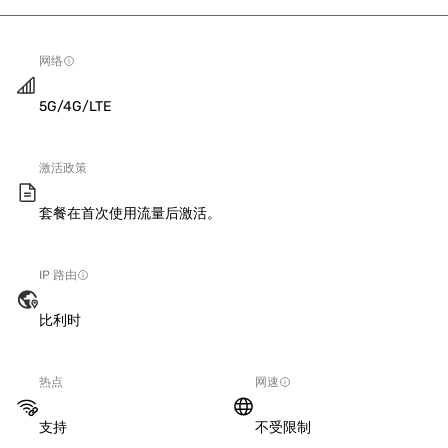
网络
5G/4G/LTE
激活政策
套餐在首次使用流量后激活。
IP 路由
比利时
热点
网速
支持
不受限制