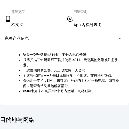
流量充值
用量查询
不支持
App 内实时查询
完整产品信息
这是一张纯数据eSIM卡，不包含电话号码。
只需扫描二维码即可下载并使用 eSIM。无需其他激活或注册步
骤。
一次性预付费套餐。无自动续费，无合约。
全速数据传输——无每日流量限制，不限速。支持移动热点。
仅适用于支持 eSIM 且未锁定运营商的手机和平板电脑。如有疑
问，请查看常见问题解答部分。
eSIM卡如未在购买后2个月内激活，则将过期。
目的地与网络