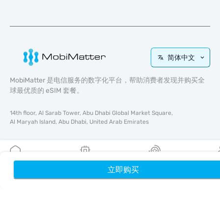
简体中文
MobiMatter 是电信服务的数字化平台，帮助消费者发现并购买全
球最优质的 eSIM 套餐。
14th floor, Al Sarab Tower, Abu Dhabi Global Market Square,
Al Maryah Island, Abu Dhabi, United Arab Emirates
快速链接
博客
立即购买
首页
我的 eSIM
奖励
个
使用指南
关于我们
eSIM 支持
条款与条件