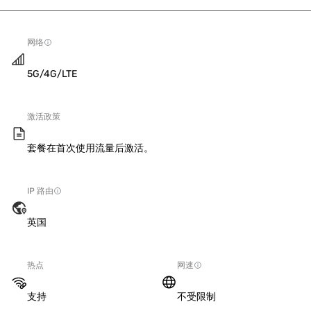
网络
5G/4G/LTE
激活政策
套餐在首次使用流量后激活。
IP 路由
英国
热点
网速
支持
不受限制