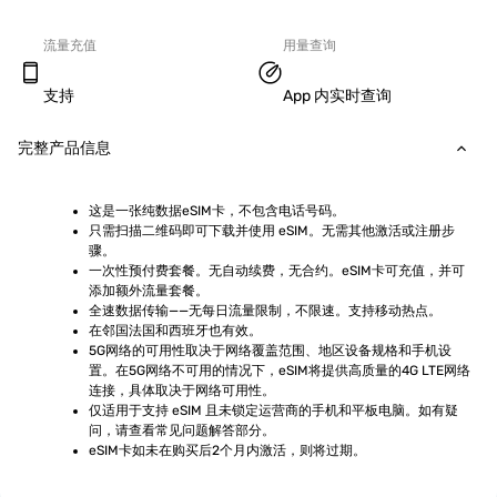
流量充值
用量查询
支持
App 内实时查询
完整产品信息
这是一张纯数据eSIM卡，不包含电话号码。
只需扫描二维码即可下载并使用 eSIM。无需其他激活或注册步
骤。
一次性预付费套餐。无自动续费，无合约。eSIM卡可充值，并可
添加额外流量套餐。
全速数据传输——无每日流量限制，不限速。支持移动热点。
在邻国法国和西班牙也有效。
5G网络的可用性取决于网络覆盖范围、地区设备规格和手机设
置。在5G网络不可用的情况下，eSIM将提供高质量的4G LTE网络
连接，具体取决于网络可用性。
仅适用于支持 eSIM 且未锁定运营商的手机和平板电脑。如有疑
问，请查看常见问题解答部分。
eSIM卡如未在购买后2个月内激活，则将过期。