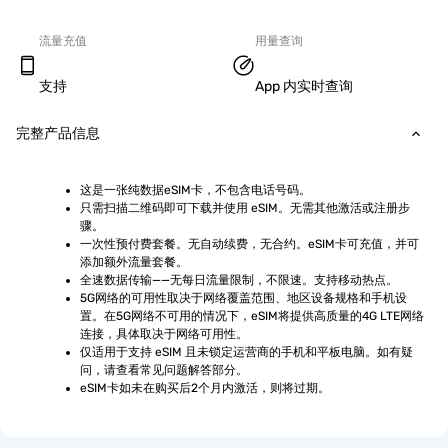
流量充值
用量查询
支持
App 内实时查询
完整产品信息
这是一张纯数据eSIM卡，不包含电话号码。
只需扫描二维码即可下载并使用 eSIM。无需其他激活或注册步
骤。
一次性预付费套餐。无自动续费，无合约。eSIM卡可充值，并可
添加额外流量套餐。
全速数据传输——无每日流量限制，不限速。支持移动热点。
5G网络的可用性取决于网络覆盖范围、地区设备规格和手机设
置。在5G网络不可用的情况下，eSIM将提供高质量的4G LTE网络
连接，具体取决于网络可用性。
仅适用于支持 eSIM 且未锁定运营商的手机和平板电脑。如有疑
问，请查看常见问题解答部分。
eSIM卡如未在购买后2个月内激活，则将过期。