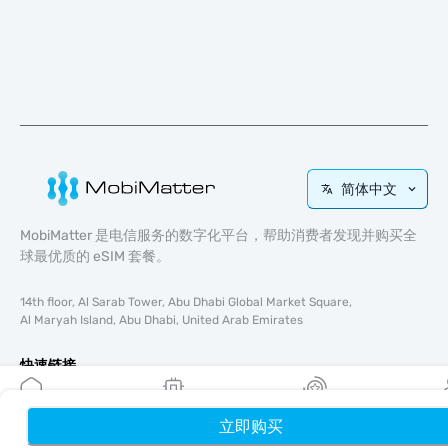
简体中文
MobiMatter 是电信服务的数字化平台，帮助消费者发现并购买全
球最优质的 eSIM 套餐。
14th floor, Al Sarab Tower, Abu Dhabi Global Market Square,
Al Maryah Island, Abu Dhabi, United Arab Emirates
快速链接
博客
使用指南
立即购买
首页
我的 eSIM
奖励
个