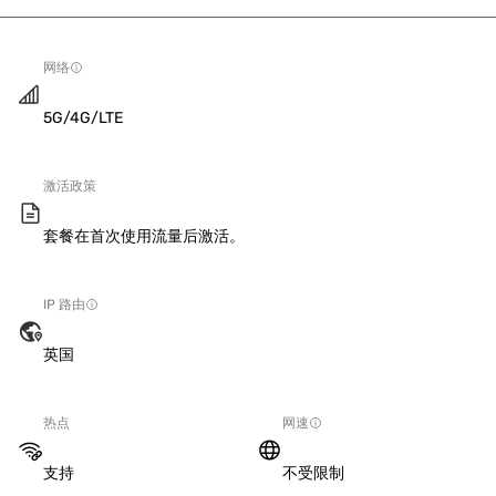
网络
5G/4G/LTE
激活政策
套餐在首次使用流量后激活。
IP 路由
英国
热点
网速
支持
不受限制