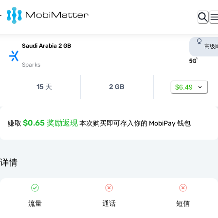
Saudi Arabia 2 GB
高级
Sparks
15 天
2 GB
$6.49
$0.65 奖励返现
赚取
本次购买即可存入你的 MobiPay 钱包
详情
流量
通话
短信