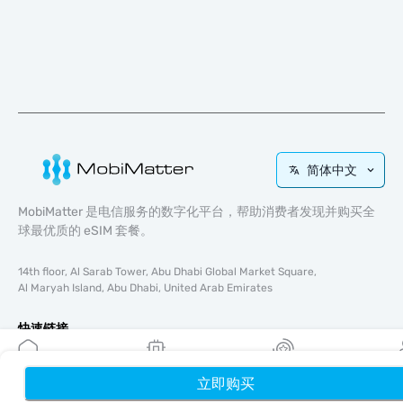
简体中文
MobiMatter 是电信服务的数字化平台，帮助消费者发现并购买全
球最优质的 eSIM 套餐。
14th floor, Al Sarab Tower, Abu Dhabi Global Market Square,
Al Maryah Island, Abu Dhabi, United Arab Emirates
快速链接
博客
使用指南
立即购买
首页
我的 eSIM
奖励
个