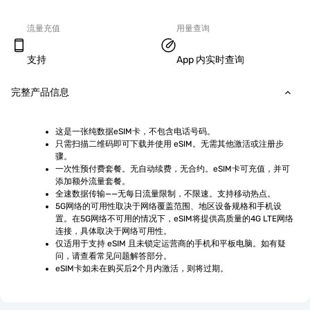
流量充值
用量查询
支持
App 内实时查询
完整产品信息
这是一张纯数据eSIM卡，不包含电话号码。
只需扫描二维码即可下载并使用 eSIM。无需其他激活或注册步
骤。
一次性预付费套餐。无自动续费，无合约。eSIM卡可充值，并可
添加额外流量套餐。
全速数据传输——无每日流量限制，不限速。支持移动热点。
5G网络的可用性取决于网络覆盖范围、地区设备规格和手机设
置。在5G网络不可用的情况下，eSIM将提供高质量的4G LTE网络
连接，具体取决于网络可用性。
仅适用于支持 eSIM 且未锁定运营商的手机和平板电脑。如有疑
问，请查看常见问题解答部分。
eSIM卡如未在购买后2个月内激活，则将过期。