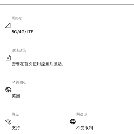
网络
5G/4G/LTE
激活政策
套餐在首次使用流量后激活。
IP 路由
英国
热点
网速
支持
不受限制