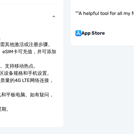
"
"A helpful tool for all my 
App Store
。
无需其他激活或注册步骤。
eSIM卡可充值，并可添加
速。支持移动热点。
地区设备规格和手机设置。
质量的4G LTE网络连接，
手机和平板电脑。如有疑问，
过期。