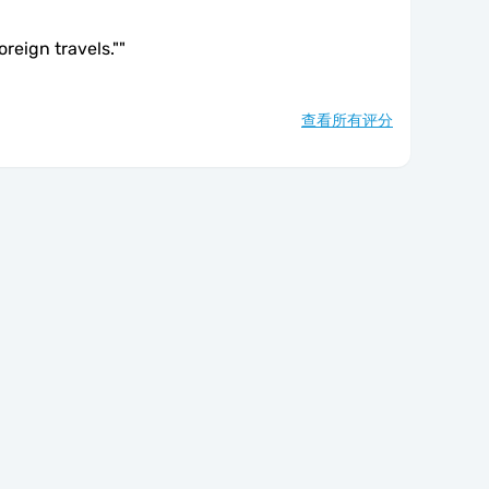
foreign travels."
"
查看所有评分