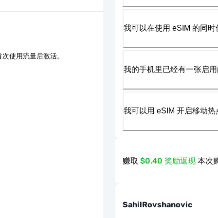
我可以在使用 eSIM 的同时
首次使用流量后激活。
我的手机里已经有一张启用的
我可以用 eSIM 开启移动
赚取
$0.40 奖励返现
本次购
SahilRovshanovic