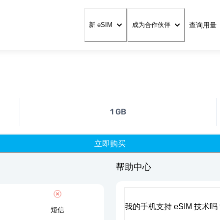
查询用量
新 eSIM
成为合作伙伴
1 GB
立即购买
帮助中心
我的手机支持 eSIM 技术吗
短信