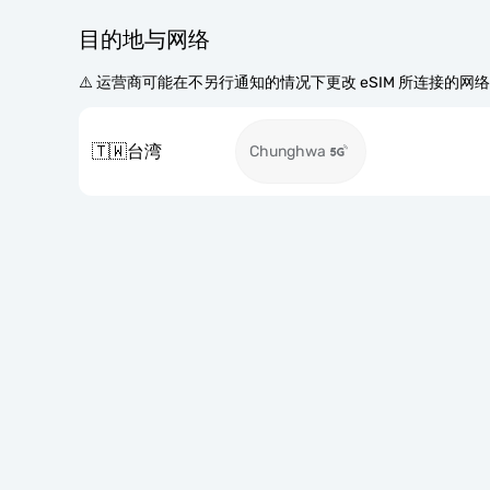
目的地与网络
⚠️ 运营商可能在不另行通知的情况下更改 eSIM 所连接的网
🇹🇼
台湾
Chunghwa