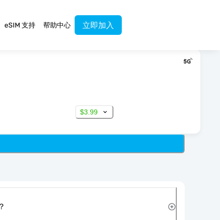
立即加入
eSIM 支持
帮助中心
$3.99
？