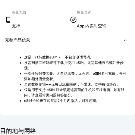
流量充值
用量查询
支持
App 内实时查询
完整产品信息
这是一张纯数据eSIM卡，不包含电话号码。
只需扫描二维码即可下载并使用 eSIM。无需其他激活或注册步
骤。
一次性预付费套餐。无自动续费，无合约。eSIM卡可充值，并可
添加额外流量套餐。
全速数据传输——无每日流量限制，不限速。支持移动热点。
仅适用于支持 eSIM 且未锁定运营商的手机和平板电脑。如有疑
问，请查看常见问题解答部分。
eSIM卡如未在购买后2个月内激活，则将过期。
目的地与网络