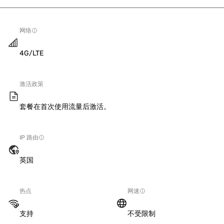
网络
4G/LTE
激活政策
套餐在首次使用流量后激活。
IP 路由
英国
热点
网速
支持
不受限制