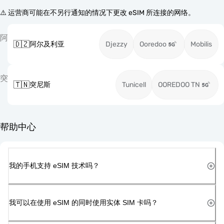
⚠️ 运营商可能在不另行通知的情况下更改 eSIM 所连接的网络。
阿
🇩🇿
阿尔及利亚
Djezzy
Ooredoo
Mobilis
突
🇹🇳
突尼斯
Tunicell
OOREDOO TN
帮助中心
我的手机支持 eSIM 技术吗？
我可以在使用 eSIM 的同时使用实体 SIM 卡吗？