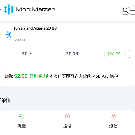
Tunisia and Algeria 20 GB
Sparks
30 天
20 GB
$24.99
$2.50 奖励返现
赚取
本次购买即可存入你的 MobiPay 钱包
详情
流量
通话
短信