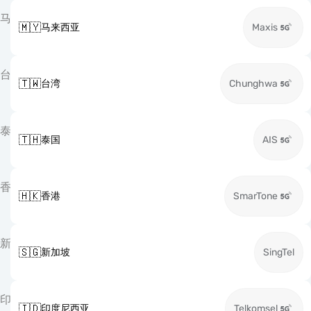
马
🇲🇾
马来西亚
Maxis
台
🇹🇼
台湾
Chunghwa
泰
🇹🇭
泰国
AIS
香
🇭🇰
香港
SmarTone
新
🇸🇬
新加坡
SingTel
印
🇮🇩
印度尼西亚
Telkomsel