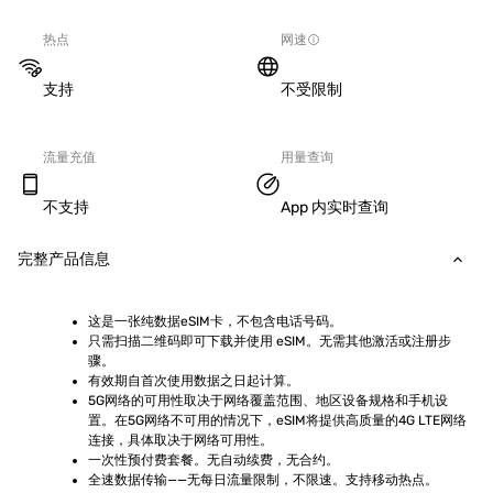
热点
网速
支持
不受限制
流量充值
用量查询
不支持
App 内实时查询
完整产品信息
这是一张纯数据eSIM卡，不包含电话号码。
只需扫描二维码即可下载并使用 eSIM。无需其他激活或注册步
骤。
有效期自首次使用数据之日起计算。
5G网络的可用性取决于网络覆盖范围、地区设备规格和手机设
置。在5G网络不可用的情况下，eSIM将提供高质量的4G LTE网络
连接，具体取决于网络可用性。
一次性预付费套餐。无自动续费，无合约。
全速数据传输——无每日流量限制，不限速。支持移动热点。