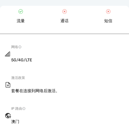
流量
通话
短信
网络
5G/4G/LTE
激活政策
套餐在连接到网络后激活。
IP 路由
澳门