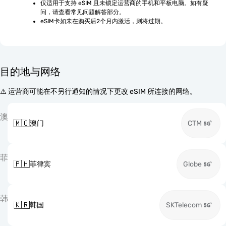
仅适用于支持 eSIM 且未锁定运营商的手机和平板电脑。如有疑
问，请查看常见问题解答部分。
eSIM卡如未在购买后2个月内激活，则将过期。
目的地与网络
⚠️ 运营商可能在不另行通知的情况下更改 eSIM 所连接的网络。
澳
🇲🇴
澳门
CTM
菲
🇵🇭
菲律宾
Globe
韩
🇰🇷
韩国
SKTelecom