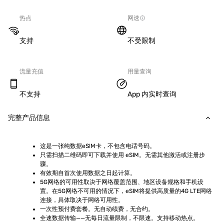
热点
网速
支持
不受限制
流量充值
用量查询
不支持
App 内实时查询
完整产品信息
这是一张纯数据eSIM卡，不包含电话号码。
只需扫描二维码即可下载并使用 eSIM。无需其他激活或注册步
骤。
有效期自首次使用数据之日起计算。
5G网络的可用性取决于网络覆盖范围、地区设备规格和手机设
置。在5G网络不可用的情况下，eSIM将提供高质量的4G LTE网络
连接，具体取决于网络可用性。
一次性预付费套餐。无自动续费，无合约。
全速数据传输——无每日流量限制，不限速。支持移动热点。