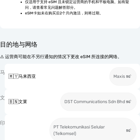
仅适用于支持 eSIM 且未锁定运营商的手机和平板电脑。如有疑
问，请查看常见问题解答部分。
eSIM卡如未在购买后2个月内激活，则将过期。
目的地与网络
⚠️ 运营商可能在不另行通知的情况下更改 eSIM 所连接的网络。
马
🇲🇾
马来西亚
Maxis
文
🇧🇳
文莱
DST Communications Sdn Bhd
印
PT Telekomunikasi Selular
(Telkomsel)