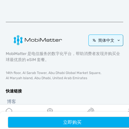
简体中文
MobiMatter 是电信服务的数字化平台，帮助消费者发现并购买全
球最优质的 eSIM 套餐。
14th floor, Al Sarab Tower, Abu Dhabi Global Market Square,
Al Maryah Island, Abu Dhabi, United Arab Emirates
快速链接
博客
使用指南
关于我们
eSIM 支持
立即购买
首页
我的 eSIM
奖励
个