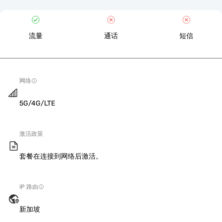
流量
通话
短信
网络
5G/4G/LTE
激活政策
套餐在连接到网络后激活。
IP 路由
新加坡