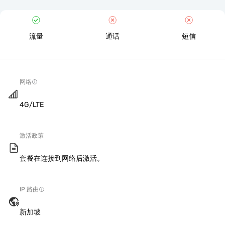
流量
通话
短信
网络
4G/LTE
激活政策
套餐在连接到网络后激活。
IP 路由
新加坡