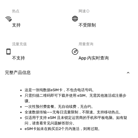
热点
网速
支持
不受限制
流量充值
用量查询
不支持
App 内实时查询
完整产品信息
这是一张纯数据eSIM卡，不包含电话号码。
只需扫描二维码即可下载并使用 eSIM。无需其他激活或注册步
骤。
一次性预付费套餐。无自动续费，无合约。
全速数据传输——无每日流量限制，不限速。支持移动热点。
仅适用于支持 eSIM 且未锁定运营商的手机和平板电脑。如有疑
问，请查看常见问题解答部分。
eSIM卡如未在购买后2个月内激活，则将过期。