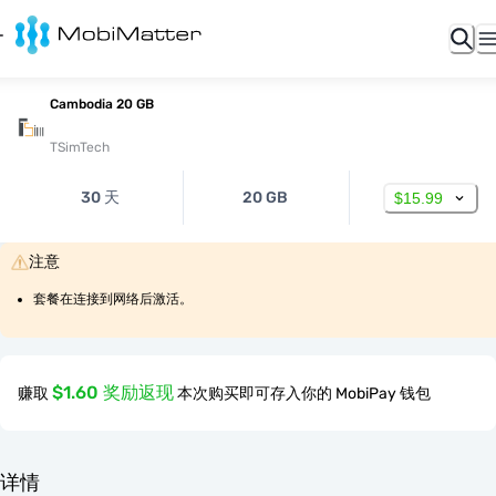
Cambodia 20 GB
TSimTech
30 天
20 GB
$15.99
注意
套餐在连接到网络后激活。
$1.60 奖励返现
赚取
本次购买即可存入你的 MobiPay 钱包
详情