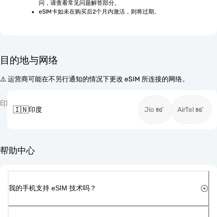
问，请查看常见问题解答部分。
eSIM卡如未在购买后2个月内激活，则将过期。
目的地与网络
⚠️ 运营商可能在不另行通知的情况下更改 eSIM 所连接的网络。
印
🇮🇳
印度
Jio
AirTel
帮助中心
我的手机支持 eSIM 技术吗？