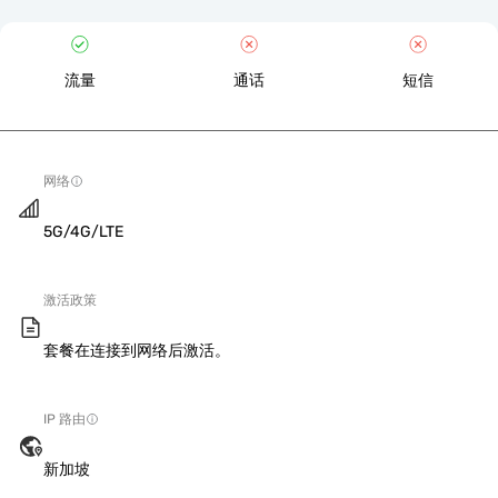
流量
通话
短信
网络
5G/4G/LTE
激活政策
套餐在连接到网络后激活。
IP 路由
新加坡