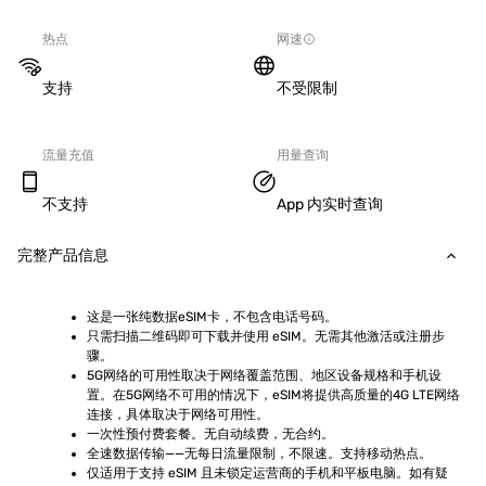
热点
网速
支持
不受限制
流量充值
用量查询
不支持
App 内实时查询
完整产品信息
这是一张纯数据eSIM卡，不包含电话号码。
只需扫描二维码即可下载并使用 eSIM。无需其他激活或注册步
骤。
5G网络的可用性取决于网络覆盖范围、地区设备规格和手机设
置。在5G网络不可用的情况下，eSIM将提供高质量的4G LTE网络
连接，具体取决于网络可用性。
一次性预付费套餐。无自动续费，无合约。
全速数据传输——无每日流量限制，不限速。支持移动热点。
仅适用于支持 eSIM 且未锁定运营商的手机和平板电脑。如有疑