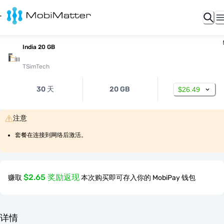
India 20 GB
TSimTech
30 天
20 GB
$26.49
注意
套餐在连接到网络后激活。
$2.65 奖励返现
赚取
本次购买即可存入你的 MobiPay 钱包
详情