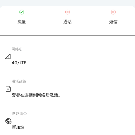
流量
通话
短信
网络
4G/LTE
激活政策
套餐在连接到网络后激活。
IP 路由
新加坡