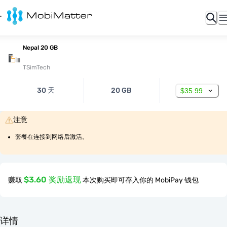
Nepal 20 GB
TSimTech
30 天
20 GB
$35.99
注意
套餐在连接到网络后激活。
$3.60 奖励返现
赚取
本次购买即可存入你的 MobiPay 钱包
详情