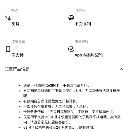
热点
网速
支持
不受限制
流量充值
用量查询
不支持
App 内实时查询
完整产品信息
这是一张纯数据eSIM卡，不包含电话号码。
只需扫描二维码即可下载并使用 eSIM。无需其他激活或注册步
骤。
有效期自首次使用数据之日起计算。
一次性预付费套餐。无自动续费，无合约。
全速数据传输——无每日流量限制，不限速。支持移动热点。
仅适用于支持 eSIM 且未锁定运营商的手机和平板电脑。如有疑
问，请查看常见问题解答部分。
eSIM卡如未在购买后2个月内激活，则将过期。