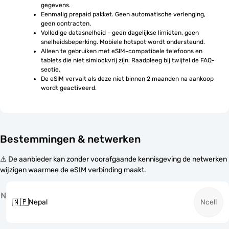
gegevens.
Eenmalig prepaid pakket. Geen automatische verlenging, 
geen contracten.
Volledige datasnelheid - geen dagelijkse limieten, geen 
snelheidsbeperking. Mobiele hotspot wordt ondersteund.
Alleen te gebruiken met eSIM-compatibele telefoons en 
tablets die niet simlockvrij zijn. Raadpleeg bij twijfel de FAQ-
sectie.
De eSIM vervalt als deze niet binnen 2 maanden na aankoop 
wordt geactiveerd.
Bestemmingen & netwerken
⚠️ De aanbieder kan zonder voorafgaande kennisgeving de netwerken
wijzigen waarmee de eSIM verbinding maakt.
N
🇳🇵
Nepal
Ncell