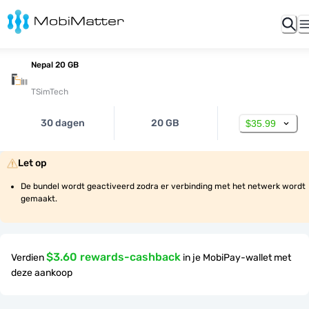
Nepal 20 GB
TSimTech
30 dagen
20 GB
$35.99
Let op
De bundel wordt geactiveerd zodra er verbinding met het netwerk wordt 
gemaakt.
$3.60 rewards-cashback
Verdien
in je MobiPay-wallet met
deze aankoop