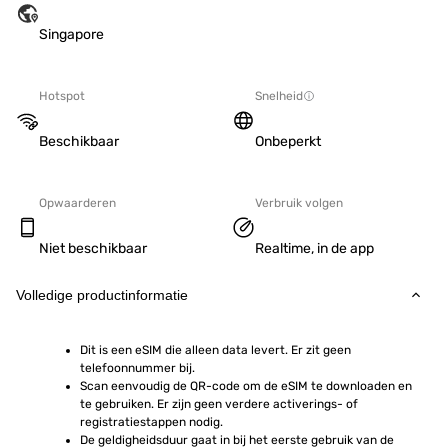
Singapore
Hotspot
Snelheid
Beschikbaar
Onbeperkt
Opwaarderen
Verbruik volgen
Niet beschikbaar
Realtime, in de app
Volledige productinformatie
Dit is een eSIM die alleen data levert. Er zit geen 
telefoonnummer bij.
Scan eenvoudig de QR-code om de eSIM te downloaden en 
te gebruiken. Er zijn geen verdere activerings- of 
registratiestappen nodig.
De geldigheidsduur gaat in bij het eerste gebruik van de 