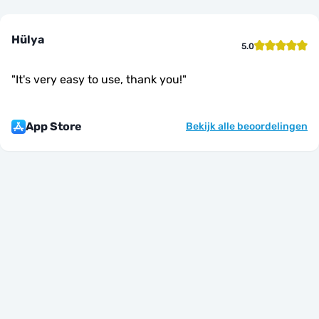
Hülya
5.0
"
It's very easy to use, thank you!
"
App Store
Bekijk alle beoordelingen