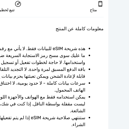
متاح
تتبع لحظي
معلومات كاملة عن المنتج
هذه شريحة eSIM للبيانات فقط. لا يأتي مع رقم الهاتف.
واستخدامها. لا حاجة لخطوات تفعيل أو تسجيل 
قابلة لإعادة الشحن ويمكن تعبئتها بحزم بيانات 
الهاتف المحمول.
الشائعة.
الشراء.