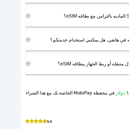
نقله أو ربط الجهاز ببطاقه eSIM؟
في محفظة MobiPay الخاصة بك مع هذا الشراء
5.0