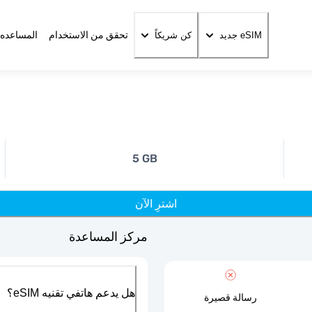
تحقق من الاستخدام
المساعده 
eSIM جديد
كن شريكاً
5 GB
اشترِ الآن
مركز المساعدة
هل يدعم هاتفي تقنيه eSIM؟
رسالة قصيرة