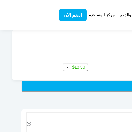
انضم الآن
والدعم
مركز المساعدة
$18.99