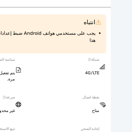
انتباه
هذا
شبكة
سياسة التف
4G/LTE
يتم تفعيل 
مرة.
نقطة اتصال
سرعة
متاح
غير محدو
إعادة الشحن
تتبع الاستخ